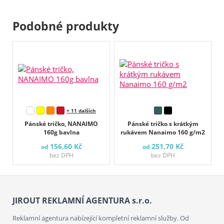
Podobné produkty
+ 11 dalších
Pánské tričko, NANAIMO
Pánské tričko s krátkým
160g bavlna
rukávem Nanaimo 160 g/m2
156,60 Kč
251,70 Kč
od
od
bez DPH
bez DPH
JIROUT REKLAMNÍ AGENTURA s.r.o.
Reklamní agentura nabízející kompletní reklamní služby. Od