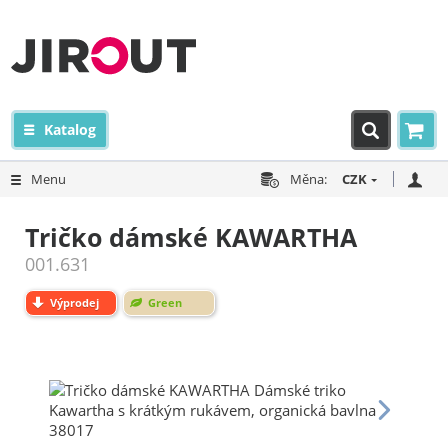
Katalog
Menu
Měna:
CZK
Tričko dámské KAWARTHA
001.631
Výprodej
Green