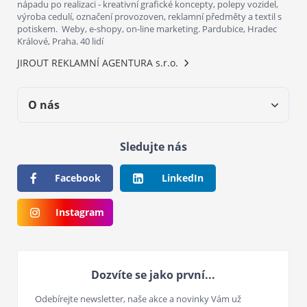
nápadu po realizaci - kreativní grafické koncepty, polepy vozidel,
výroba cedulí, označení provozoven, reklamní předměty a textil s
potiskem. Weby, e-shopy, on-line marketing. Pardubice, Hradec
Králové, Praha. 40 lidí
JIROUT REKLAMNÍ AGENTURA s.r.o.
O nás
Sledujte nás
Facebook
LinkedIn
Instagram
Dozvíte se jako první...
Odebírejte newsletter, naše akce a novinky Vám už