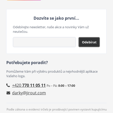
Dozvíte se jako první...
Odebírejte newsletter, naše akce a novinky Vám už
neutečou.
Odebírat
Potřebujete poradit?
Pomůžeme Vám při výběru produktů a nejvhodnější aplikace
Vašeho loga.
+420
770 11 05 11
Po – Pá:
8:00 – 17:00
darky@jirout.com
Podle zákona o evidenci tržeb je prodávající povinen vystavit kupujícímu