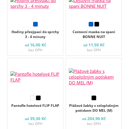
Hodiny přesýpací do sprchy
Cestovní maska na spaní
3 - 4 minuty
BONNE NUIT
16,00 Kč
11,50 Kč
od
od
bez DPH
bez DPH
Pantofle hotelové FLIP FLAP
Plážové žabky s celoplošným
potiskem DO MEL (M)
39,30 Kč
204,90 Kč
od
od
bez DPH
bez DPH