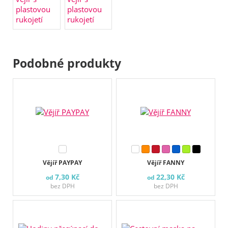
Podobné produkty
Vějíř PAYPAY
Vějíř FANNY
7,30 Kč
22,30 Kč
od
od
bez DPH
bez DPH