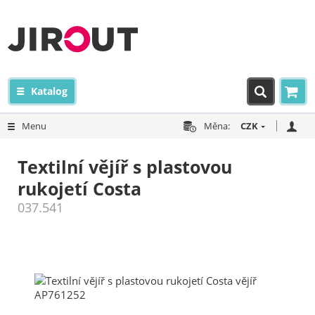
Katalog
Menu
Měna:
CZK
Textilní vějíř s plastovou
rukojetí Costa
037.541