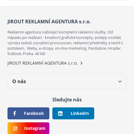
JIROUT REKLAMNÍ AGENTURA s.r.o.
Reklamní agentura nabízející kompletní reklamní služby. Od
nápadu po realizaci - kreativní grafické koncepty, polepy vozidel,
výroba cedulí, označení provozoven, reklamní předměty a textil s
potiskem. Weby, e-shopy, on-line marketing. Pardubice, Hradec
Králové, Praha. 40 lidí
JIROUT REKLAMNÍ AGENTURA s.r.o.
O nás
Sledujte nás
Facebook
LinkedIn
Instagram