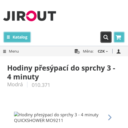
Katalog
Menu
Měna:
CZK
Hodiny přesýpací do sprchy 3 -
4 minuty
Modrá
010.371