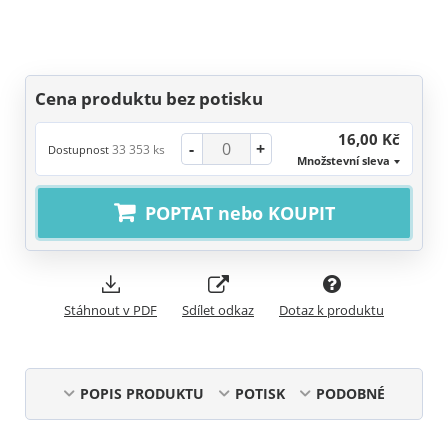
Cena produktu bez potisku
16,00 Kč
-
+
33 353 ks
Dostupnost
Množstevní sleva
POPTAT nebo KOUPIT
Stáhnout v PDF
Sdílet odkaz
Dotaz k produktu
POPIS PRODUKTU
POTISK
PODOBNÉ