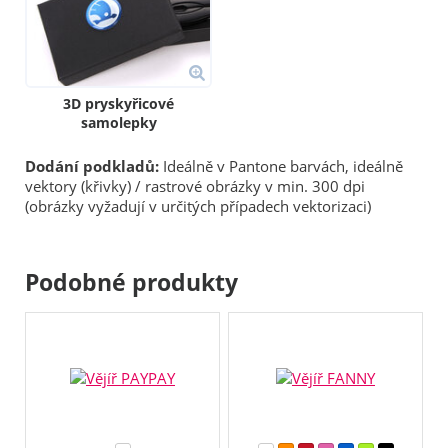
3D pryskyřicové
samolepky
Dodání podkladů:
Ideálně v Pantone barvách, ideálně
vektory (křivky) / rastrové obrázky v min. 300 dpi
(obrázky vyžadují v určitých případech vektorizaci)
Podobné produkty