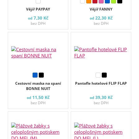
Vějíř PAYPAY
Vějíř FANNY
7,30 Kč
22,30 Kč
od
od
bez DPH
bez DPH
Cestovní maska na spaní
Pantofle hotelové FLIP FLAP
BONNE NUIT
11,50 Kč
39,30 Kč
od
od
bez DPH
bez DPH