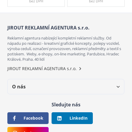
bez DPH
bez DPH
JIROUT REKLAMNÍ AGENTURA s.r.o.
Reklamní agentura nabízející kompletní reklamní služby. Od
nápadu po realizaci - kreativní grafické koncepty, polepy vozidel,
výroba cedulí, označení provozoven, reklamní předměty a textil s
potiskem. Weby, e-shopy, on-line marketing. Pardubice, Hradec
Králové, Praha. 40 lidí
JIROUT REKLAMNÍ AGENTURA s.r.o.
O nás
Sledujte nás
Facebook
LinkedIn