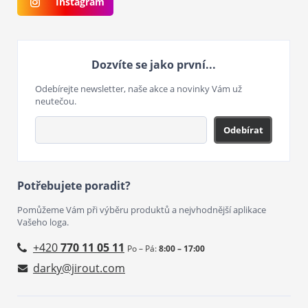
Instagram
Dozvíte se jako první...
Odebírejte newsletter, naše akce a novinky Vám už
neutečou.
Odebírat
Potřebujete poradit?
Pomůžeme Vám při výběru produktů a nejvhodnější aplikace
Vašeho loga.
+420
770 11 05 11
Po – Pá:
8:00 – 17:00
darky@jirout.com