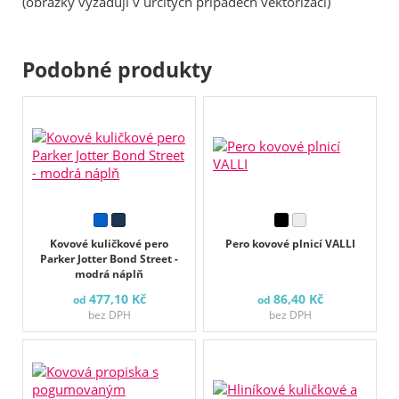
(obrázky vyžadují v určitých případech vektorizaci)
Podobné produkty
Kovové kuličkové pero
Pero kovové plnicí VALLI
Parker Jotter Bond Street -
modrá náplň
477,10 Kč
86,40 Kč
od
od
bez DPH
bez DPH