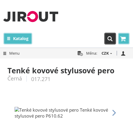
Katalog
Menu
Měna:
CZK
Tenké kovové stylusové pero
Černá
017.271