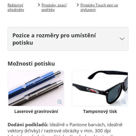
Reklamní
Propisky, psací
Propisky Touch pen se
předměty
potřeby
stylusem
Pozice a rozměry
pro umístění
potisku
Možnosti potisku
Laserové gravírování
Tamponový tisk
Dodání podkladů:
Ideálně v Pantone barvách, ideálně
vektory (křivky) / rastrové obrázky v min. 300 dpi