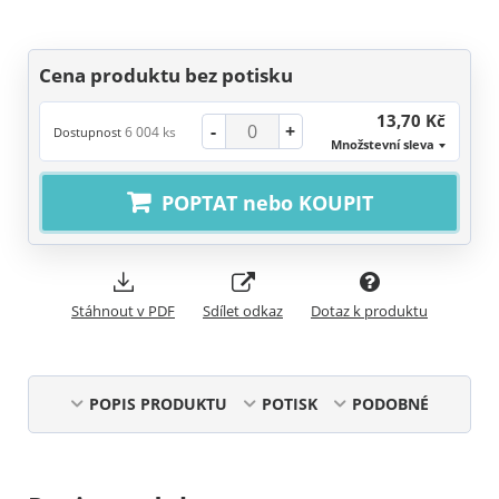
Cena produktu bez potisku
13,70 Kč
-
+
6 004 ks
Dostupnost
Množstevní sleva
POPTAT nebo KOUPIT
Stáhnout v PDF
Sdílet odkaz
Dotaz k produktu
POPIS PRODUKTU
POTISK
PODOBNÉ