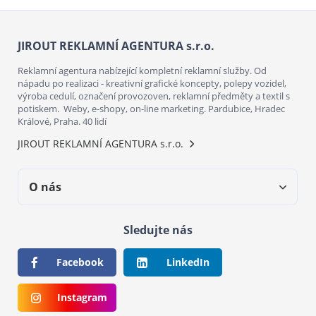
JIROUT REKLAMNÍ AGENTURA s.r.o.
Reklamní agentura nabízející kompletní reklamní služby. Od
nápadu po realizaci - kreativní grafické koncepty, polepy vozidel,
výroba cedulí, označení provozoven, reklamní předměty a textil s
potiskem. Weby, e-shopy, on-line marketing. Pardubice, Hradec
Králové, Praha. 40 lidí
JIROUT REKLAMNÍ AGENTURA s.r.o.
O nás
Sledujte nás
Facebook
LinkedIn
Instagram