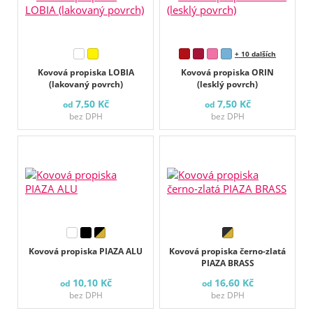
+ 10 dalších
Kovová propiska LOBIA
Kovová propiska ORIN
(lakovaný povrch)
(lesklý povrch)
7,50 Kč
7,50 Kč
od
od
bez DPH
bez DPH
Kovová propiska PIAZA ALU
Kovová propiska černo-zlatá
PIAZA BRASS
10,10 Kč
16,60 Kč
od
od
bez DPH
bez DPH