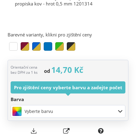
Barevné varianty, klikni pro zjištění ceny
14,70 Kč
Orientační cena
od
bez DPH za 1 ks
Pro zjištění ceny vyberte barvu a zadejte počet
Barva
Vyberte barvu