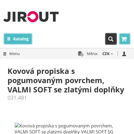
Katalog
Menu
Měna:
CZK
Kovová propiska s
pogumovaným povrchem,
VALMI SOFT se zlatými doplňky
031.481