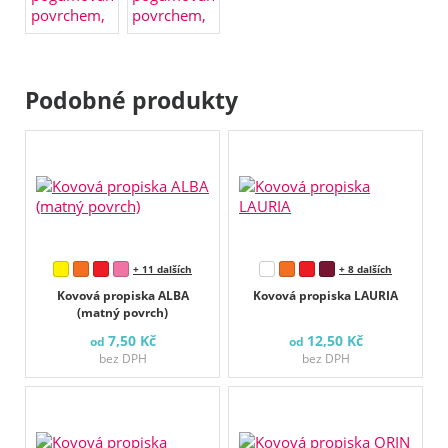
Podobné produkty
+ 11 dalších
+ 8 dalších
Kovová propiska ALBA
Kovová propiska LAURIA
(matný povrch)
7,50 Kč
12,50 Kč
od
od
bez DPH
bez DPH