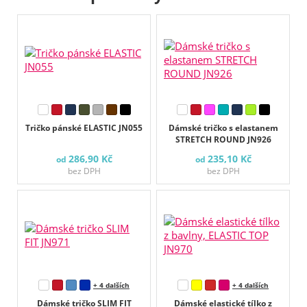
Tričko pánské ELASTIC JN055
Dámské tričko s elastanem
STRETCH ROUND JN926
286,90 Kč
235,10 Kč
od
od
bez DPH
bez DPH
+ 4 dalších
+ 4 dalších
Dámské tričko SLIM FIT
Dámské elastické tílko z