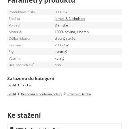
Produktové číslo
003.087
Značka
James & Nicholson
Pohlaví
Dámské
Materiál
100% bavlna, elastan
Délka rukávu
dlouhý rukáv
Gramáž
200 g/m²
Styl
klasický
Výstřih
kulatý
Bez bočních švů
ano
Zařazeno do kategorií
Textil
Trička
Textil
Pracovní a profesní oděvy
Pracovní trička
Ke stažení