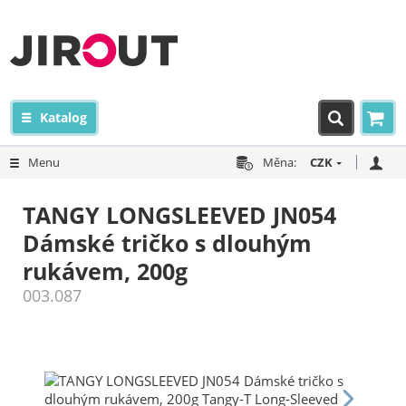
Katalog
Menu
Měna:
CZK
TANGY LONGSLEEVED JN054
Dámské tričko s dlouhým
rukávem, 200g
003.087