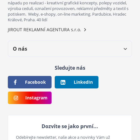
nápadu po realizaci - kreativní grafické koncepty, polepy vozidel,
výroba cedulí, označení provozoven, reklamní předměty a textil s
potiskem. Weby, e-shopy, on-line marketing. Pardubice, Hradec
Králové, Praha. 40 lidí
JIROUT REKLAMNÍ AGENTURA s.r.o.
O nás
Sledujte nás
Facebook
LinkedIn
Instagram
Dozvíte se jako první...
Odebírejte newsletter, naše akce a novinky Vám už