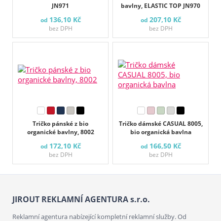
JN971
bavlny, ELASTIC TOP JN970
136,10 Kč
207,10 Kč
od
od
bez DPH
bez DPH
Tričko pánské z bio
Tričko dámské CASUAL 8005,
organické bavlny, 8002
bio organická bavlna
172,10 Kč
166,50 Kč
od
od
bez DPH
bez DPH
JIROUT REKLAMNÍ AGENTURA s.r.o.
Reklamní agentura nabízející kompletní reklamní služby. Od