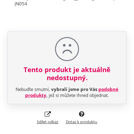
Tento produkt je aktuálně
nedostupný.
Nebuďte smutní,
vybrali jsme pro Vás
podobné
produkty
, jež si můžete ihned objednat.
Sdílet odkaz
Dotaz k produktu