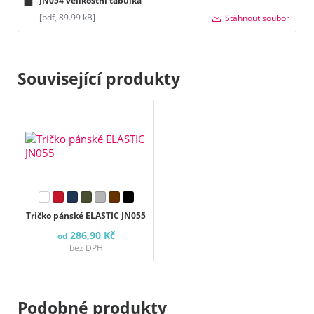
JN054 velikostní tabulka
[pdf, 89.99 kB]
Stáhnout soubor
Související produkty
Tričko pánské ELASTIC JN055
286,90 Kč
od
bez DPH
Podobné produkty