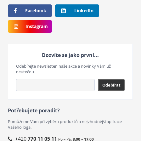
Facebook
LinkedIn
Instagram
Dozvíte se jako první...
Odebírejte newsletter, naše akce a novinky Vám už
neutečou.
Odebírat
Potřebujete poradit?
Pomůžeme Vám při výběru produktů a nejvhodnější aplikace
Vašeho loga.
+420
770 11 05 11
Po – Pá:
8:00 – 17:00