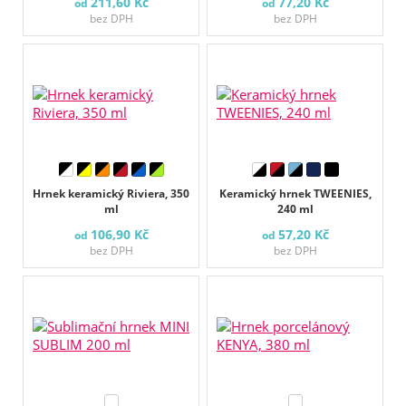
211,60 Kč
77,20 Kč
od
od
bez DPH
bez DPH
Hrnek keramický Riviera, 350
Keramický hrnek TWEENIES,
ml
240 ml
106,90 Kč
57,20 Kč
od
od
bez DPH
bez DPH