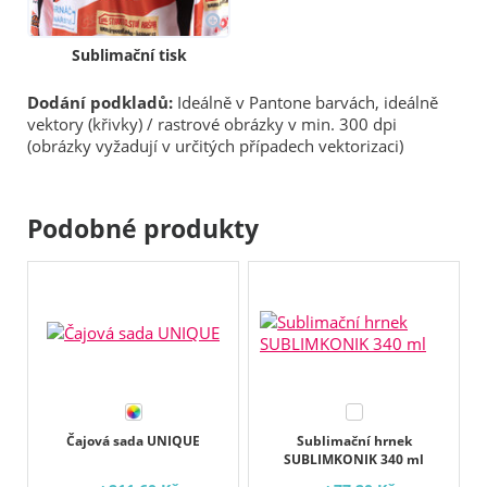
Sublimační tisk
Dodání podkladů:
Ideálně v Pantone barvách, ideálně
vektory (křivky) / rastrové obrázky v min. 300 dpi
(obrázky vyžadují v určitých případech vektorizaci)
Podobné produkty
Čajová sada UNIQUE
Sublimační hrnek
SUBLIMKONIK 340 ml