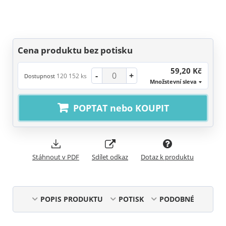
Cena produktu bez potisku
59,20 Kč
-
+
120 152 ks
Dostupnost
Množstevní sleva
POPTAT nebo KOUPIT
Stáhnout v PDF
Sdílet odkaz
Dotaz k produktu
POPIS PRODUKTU
POTISK
PODOBNÉ