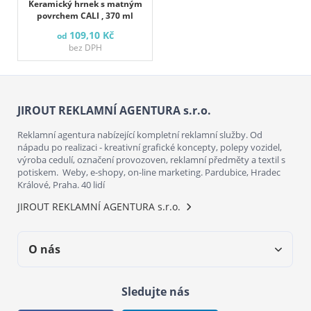
Keramický hrnek s matným
povrchem CALI , 370 ml
109,10 Kč
od
bez DPH
JIROUT REKLAMNÍ AGENTURA s.r.o.
Reklamní agentura nabízející kompletní reklamní služby. Od
nápadu po realizaci - kreativní grafické koncepty, polepy vozidel,
výroba cedulí, označení provozoven, reklamní předměty a textil s
potiskem. Weby, e-shopy, on-line marketing. Pardubice, Hradec
Králové, Praha. 40 lidí
JIROUT REKLAMNÍ AGENTURA s.r.o.
O nás
Sledujte nás