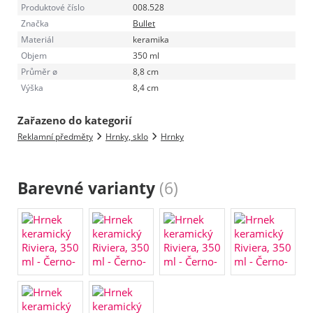
Produktové číslo
008.528
Značka
Bullet
Materiál
keramika
Objem
350 ml
Průměr ø
8,8 cm
Výška
8,4 cm
Zařazeno do kategorií
Reklamní předměty
Hrnky, sklo
Hrnky
Barevné varianty
(6)