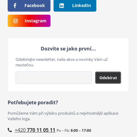
Facebook
LinkedIn
Instagram
Dozvíte se jako první...
Odebírejte newsletter, naše akce a novinky Vám už
neutečou.
Odebírat
Potřebujete poradit?
Pomůžeme Vám při výběru produktů a nejvhodnější aplikace
Vašeho loga.
+420
770 11 05 11
Po – Pá:
8:00 – 17:00