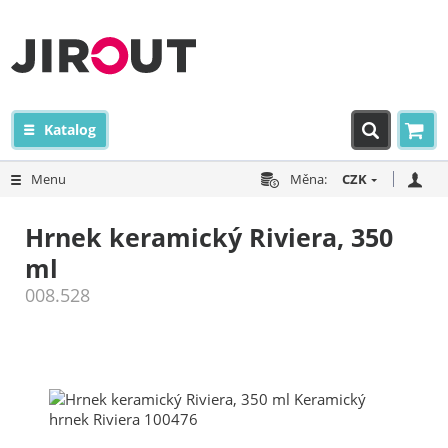
Katalog
Menu
Měna:
CZK
Hrnek keramický Riviera, 350
ml
008.528