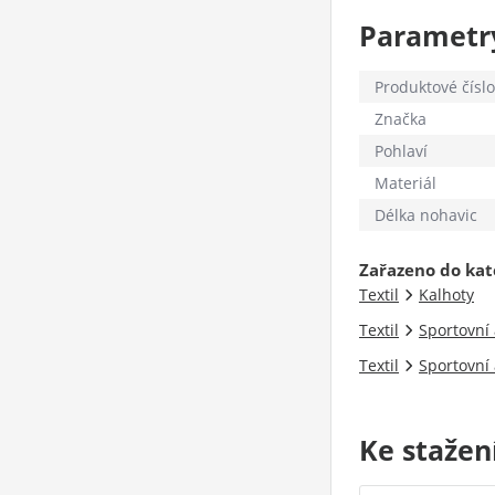
Parametr
Produktové číslo
Značka
Pohlaví
Materiál
Délka nohavic
Zařazeno do kat
Textil
Kalhoty
Textil
Sportovní 
Textil
Sportovní 
Ke stažen