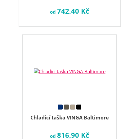
742,40 Kč
od
Chladicí taška VINGA Baltimore
816,90 Kč
od