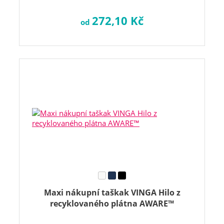
272,10 Kč
od
Maxi nákupní taškak VINGA Hilo z
recyklovaného plátna AWARE™