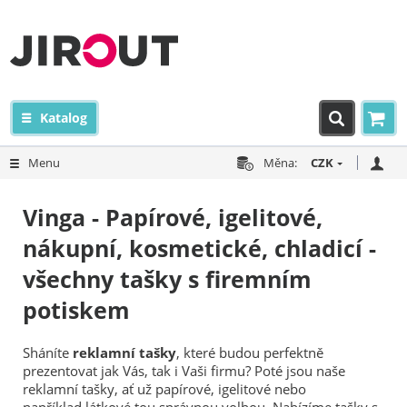
Katalog
Menu
Měna:
CZK
Vinga - Papírové, igelitové,
nákupní, kosmetické, chladicí -
všechny tašky s firemním
potiskem
Sháníte
reklamní tašky
, které budou perfektně
prezentovat jak Vás, tak i Vaši firmu? Poté jsou naše
reklamní tašky, ať už papírové, igelitové nebo