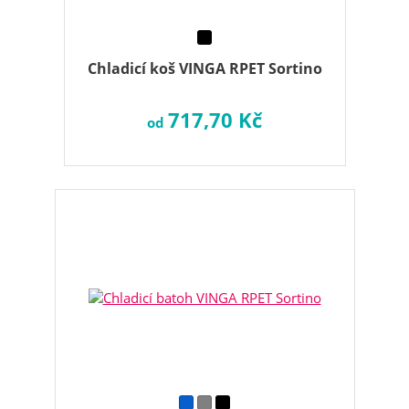
Chladicí koš VINGA RPET Sortino
717,70 Kč
od