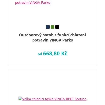
Outdoorový batoh s funkcí chlazení
potravin VINGA Parks
668,80 Kč
od