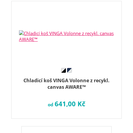
Chladicí koš VINGA Volonne z recykl.
canvas AWARE™
641,00 Kč
od