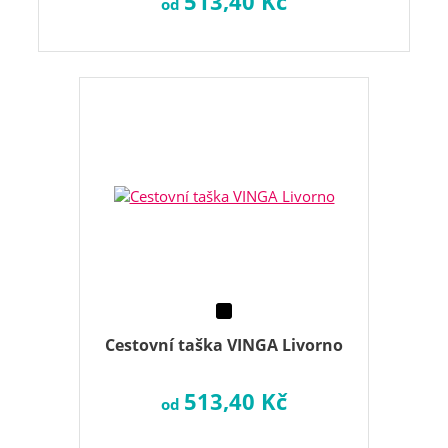
513,40 Kč
od
Cestovní taška VINGA Livorno
513,40 Kč
od