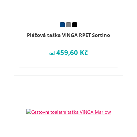
Plážová taška VINGA RPET Sortino
459,60 Kč
od