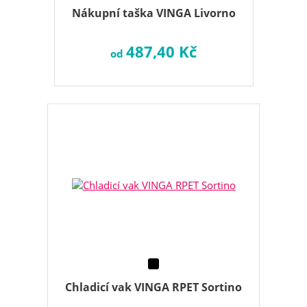
Nákupní taška VINGA Livorno
487,40 Kč
od
Chladicí vak VINGA RPET Sortino