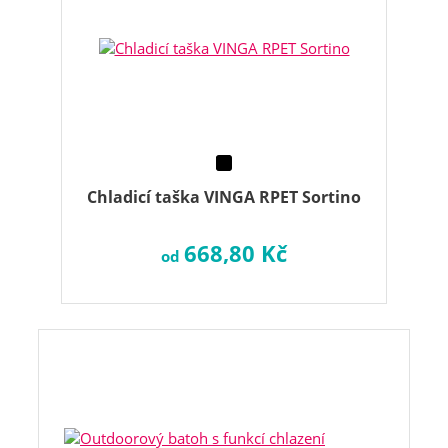
Chladicí taška VINGA RPET Sortino
668,80 Kč
od