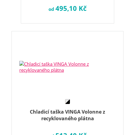
495,10 Kč
od
Chladicí taška VINGA Volonne z
recyklovaného plátna