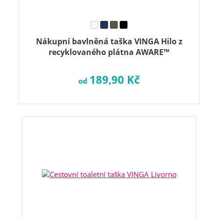
Nákupní bavlněná taška VINGA Hilo z
recyklovaného plátna AWARE™
189,90 Kč
od