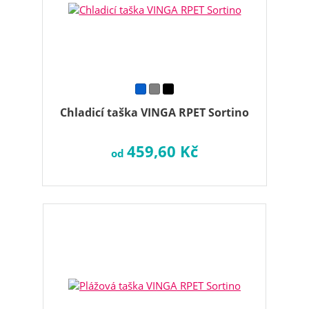
Chladicí taška VINGA RPET Sortino
459,60 Kč
od