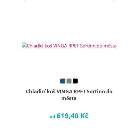
Chladicí koš VINGA RPET Sortino do
města
619,40 Kč
od