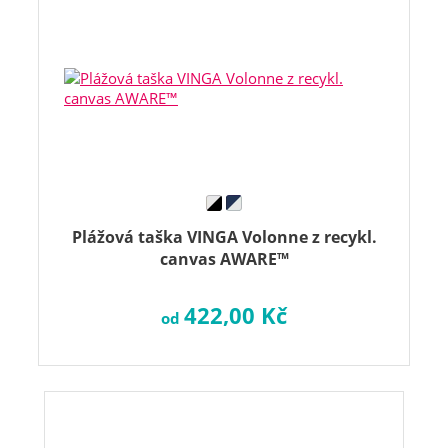
Plážová taška VINGA Volonne z recykl.
canvas AWARE™
422,00 Kč
od