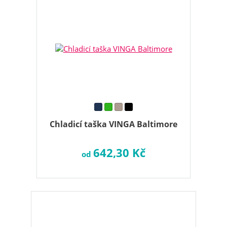
Chladicí taška VINGA Baltimore
642,30 Kč
od