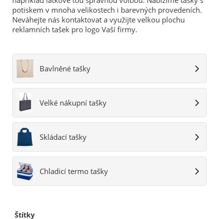
například látkové tou správnou volbou. Nabízíme tašky s
potiskem v mnoha velikostech i barevných provedeních.
Neváhejte nás kontaktovat a využijte velkou plochu
reklamních tašek pro logo Vaší firmy.
Bavlněné tašky
Velké nákupní tašky
Skládací tašky
Chladicí termo tašky
Štítky