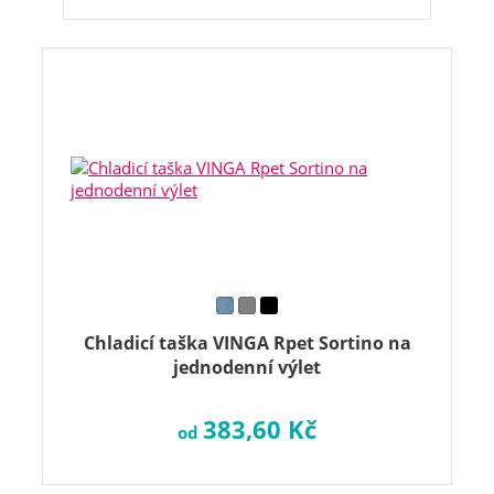
Chladicí taška VINGA Rpet Sortino na
jednodenní výlet
383,60 Kč
od