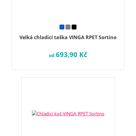
Velká chladicí taška VINGA RPET Sortino
693,90 Kč
od