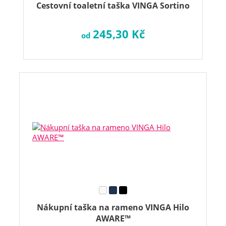
Cestovní toaletní taška VINGA Sortino
245,30 Kč
od
Nákupní taška na rameno VINGA Hilo
AWARE™