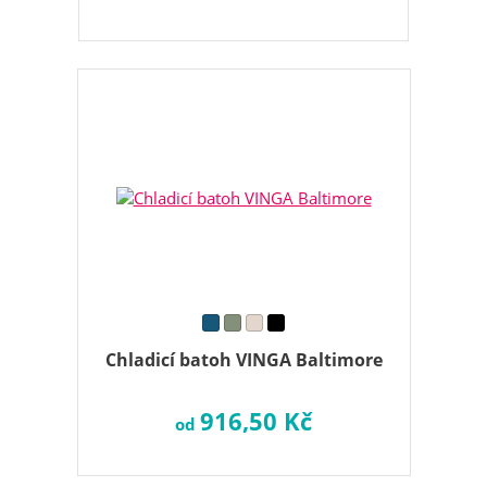
Chladicí batoh VINGA Baltimore
916,50 Kč
od