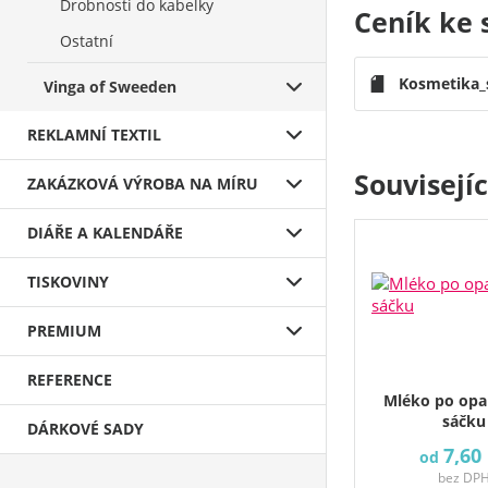
Drobnosti do kabelky
Ceník ke 
Ostatní
Kosmetika_
Vinga of Sweeden
REKLAMNÍ TEXTIL
Souvisejí
ZAKÁZKOVÁ VÝROBA NA MÍRU
DIÁŘE A KALENDÁŘE
TISKOVINY
PREMIUM
REFERENCE
Mléko po opa
sáčku
DÁRKOVÉ SADY
7,60
od
bez DP