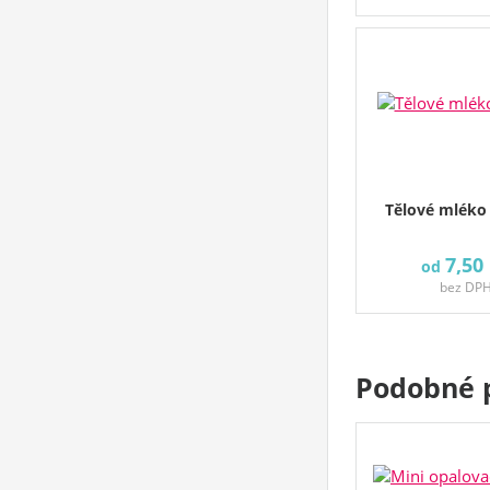
Tělové mléko
7,50
od
bez DP
Podobné 