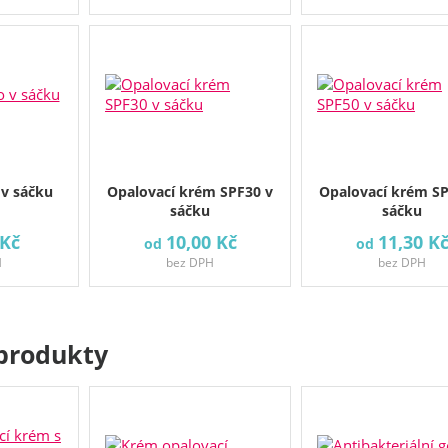
 v sáčku
Opalovací krém SPF30 v
Opalovací krém SP
sáčku
sáčku
 Kč
10,00 Kč
11,30 K
od
od
H
bez DPH
bez DPH
produkty