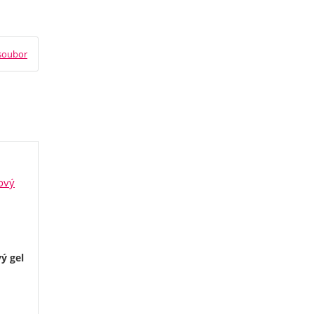
soubor
ý gel