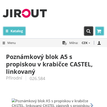
Katalog
Menu
Měna:
CZK
Poznámkový blok A5 s
propiskou v krabičce CASTEL,
linkovaný
Přírodní
026.584