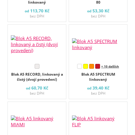
linkovaný
80
113,70 Kč
53,30 Kč
od
od
bez DPH
bez DPH
+ 10 dalších
Blok A5 RECORD, linkovaný a
Blok A5 SPECTRUM
čistý (dvojí provedení)
linkovaný
60,70 Kč
39,40 Kč
od
od
bez DPH
bez DPH