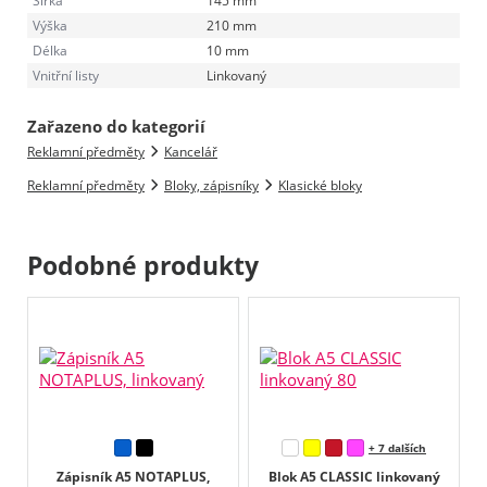
Šířka
145 mm
Výška
210 mm
Délka
10 mm
Vnitřní listy
Linkovaný
Zařazeno do kategorií
Reklamní předměty
Kancelář
Reklamní předměty
Bloky, zápisníky
Klasické bloky
Podobné produkty
+ 7 dalších
Zápisník A5 NOTAPLUS,
Blok A5 CLASSIC linkovaný