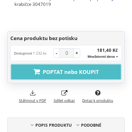
Cena produktu bez potisku
181,40 Kč
-
+
1 232 ks
Dostupnost
Množstevní sleva
POPTAT nebo KOUPIT
Stáhnout v PDF
Sdílet odkaz
Dotaz k produktu
POPIS PRODUKTU
PODOBNÉ