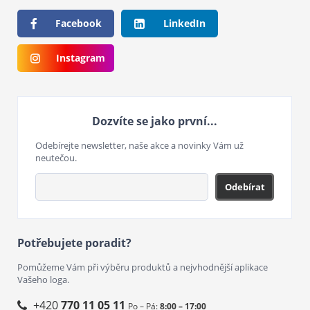
Facebook
LinkedIn
Instagram
Dozvíte se jako první...
Odebírejte newsletter, naše akce a novinky Vám už
neutečou.
Odebírat
Potřebujete poradit?
Pomůžeme Vám při výběru produktů a nejvhodnější aplikace
Vašeho loga.
+420
770 11 05 11
Po – Pá:
8:00 – 17:00