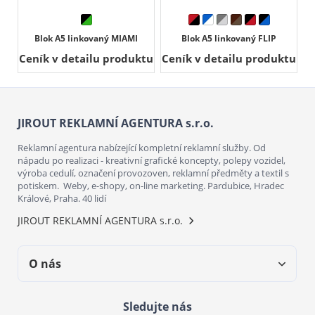
Blok A5 linkovaný MIAMI
Blok A5 linkovaný FLIP
Ceník v detailu produktu
Ceník v detailu produktu
JIROUT REKLAMNÍ AGENTURA s.r.o.
Reklamní agentura nabízející kompletní reklamní služby. Od
nápadu po realizaci - kreativní grafické koncepty, polepy vozidel,
výroba cedulí, označení provozoven, reklamní předměty a textil s
potiskem. Weby, e-shopy, on-line marketing. Pardubice, Hradec
Králové, Praha. 40 lidí
JIROUT REKLAMNÍ AGENTURA s.r.o.
O nás
Sledujte nás