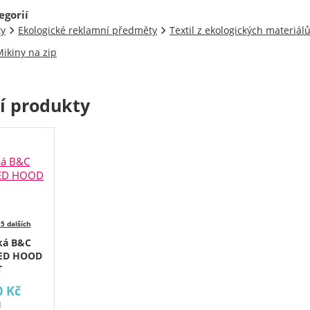
egorií
ty
Ekologické reklamní předměty
Textil z ekologických materiál
ikiny na zip
cí produkty
 5 dalších
ká B&C
ED HOOD
T
0 Kč
H