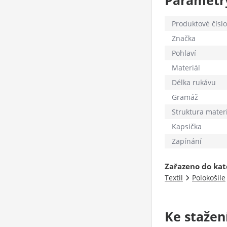
Parametr
Produktové číslo
Značka
Pohlaví
Materiál
Délka rukávu
Gramáž
Struktura mater
Kapsička
Zapínání
Zařazeno do kat
Textil
Polokošile
Ke stažen