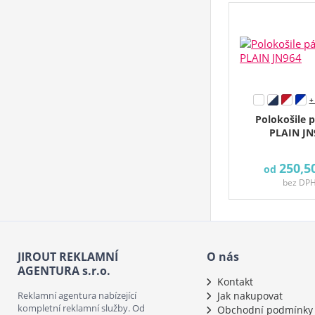
+
Polokošile 
PLAIN JN
250,5
od
bez DP
JIROUT REKLAMNÍ
O nás
AGENTURA s.r.o.
Kontakt
Reklamní agentura nabízející
Jak nakupovat
kompletní reklamní služby. Od
Obchodní podmínky