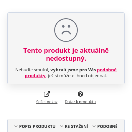
Tento produkt je aktuálně
nedostupný.
Nebuďte smutní,
vybrali jsme pro Vás
podobné
produkty
, jež si můžete ihned objednat.
Sdílet odkaz
Dotaz k produktu
POPIS PRODUKTU
KE STAŽENÍ
PODOBNÉ