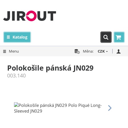
Katalog
Menu
Měna:
CZK
Polokošile pánská JN029
003.140