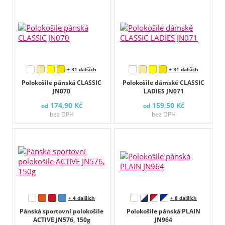
+ 31 dalších
+ 31 dalších
Polokošile pánská CLASSIC
Polokošile dámské CLASSIC
JN070
LADIES JN071
174,90 Kč
159,50 Kč
od
od
bez DPH
bez DPH
+ 4 dalších
+ 8 dalších
Pánská sportovní polokošile
Polokošile pánská PLAIN
ACTIVE JN576, 150g
JN964