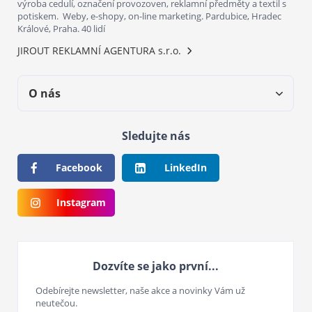
výroba cedulí, označení provozoven, reklamní předměty a textil s
potiskem. Weby, e-shopy, on-line marketing. Pardubice, Hradec
Králové, Praha. 40 lidí
JIROUT REKLAMNÍ AGENTURA s.r.o.
O nás
Sledujte nás
Facebook
LinkedIn
Instagram
Dozvíte se jako první...
Odebírejte newsletter, naše akce a novinky Vám už
neutečou.