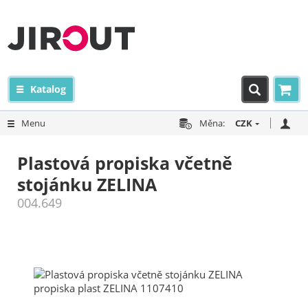
Katalog
Menu
Měna:
CZK
Plastová propiska včetně
stojánku ZELINA
004.649