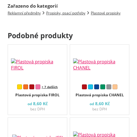
Zařazeno do kategorií
Reklamní předměty
Propisky, psací potřeby
Plastové propisky
Podobné produkty
+ 7 dalších
Plastová propiska FIROL
Plastová propiska CHANEL
8,60 Kč
8,60 Kč
od
od
bez DPH
bez DPH