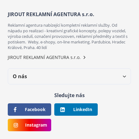
JIROUT REKLAMNÍ AGENTURA s.r.o.
Reklamní agentura nabízející kompletní reklamní služby. Od
nápadu po realizaci - kreativní grafické koncepty, polepy vozidel,
výroba cedulí, označení provozoven, reklamní předměty a textil s
potiskem. Weby, e-shopy, on-line marketing. Pardubice, Hradec
Králové, Praha. 40 lidí
JIROUT REKLAMNÍ AGENTURA s.r.o.
O nás
Sledujte nás
Facebook
LinkedIn
Instagram