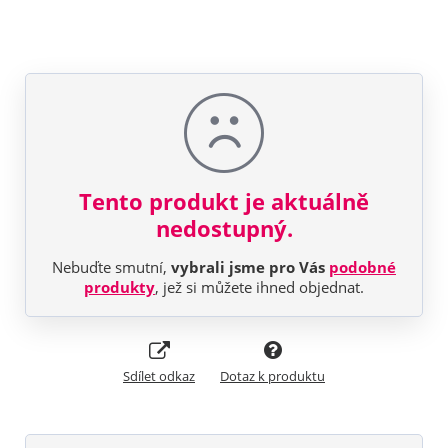
Tento produkt je aktuálně
nedostupný.
Nebuďte smutní,
vybrali jsme pro Vás
podobné
produkty
, jež si můžete ihned objednat.
Sdílet odkaz
Dotaz k produktu