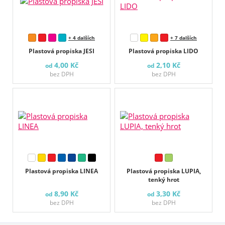
+ 4 dalších
+ 7 dalších
Plastová propiska JESI
Plastová propiska LIDO
4,00 Kč
2,10 Kč
od
od
bez DPH
bez DPH
Plastová propiska LINEA
Plastová propiska LUPIA,
tenký hrot
8,90 Kč
3,30 Kč
od
od
bez DPH
bez DPH