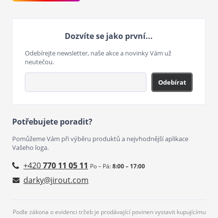
Dozvíte se jako první...
Odebírejte newsletter, naše akce a novinky Vám už
neutečou.
Odebírat
Potřebujete poradit?
Pomůžeme Vám při výběru produktů a nejvhodnější aplikace
Vašeho loga.
+420
770 11 05 11
Po – Pá:
8:00 – 17:00
darky@jirout.com
Podle zákona o evidenci tržeb je prodávající povinen vystavit kupujícímu