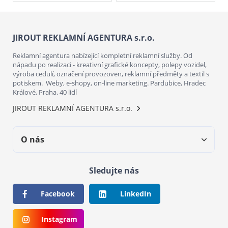
JIROUT REKLAMNÍ AGENTURA s.r.o.
Reklamní agentura nabízející kompletní reklamní služby. Od
nápadu po realizaci - kreativní grafické koncepty, polepy vozidel,
výroba cedulí, označení provozoven, reklamní předměty a textil s
potiskem. Weby, e-shopy, on-line marketing. Pardubice, Hradec
Králové, Praha. 40 lidí
JIROUT REKLAMNÍ AGENTURA s.r.o.
O nás
Sledujte nás
Facebook
LinkedIn
Instagram