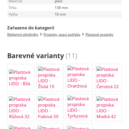
Materiál
plast
Šířka
138 mm
Výška
10 mm
Zařazeno do kategorií
Reklamní předměty
Propisky, psací potřeby
Plastové propisky
Barevné varianty
(11)