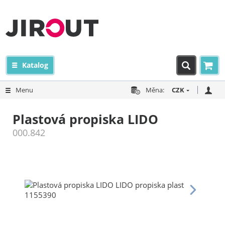
Katalog
Menu
Měna:
CZK
Plastová propiska LIDO
000.842