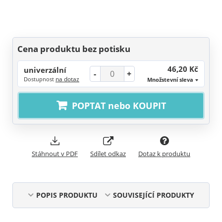
Cena produktu bez potisku
46,20 Kč
univerzální
-
+
na dotaz
Dostupnost
Množstevní sleva
POPTAT nebo KOUPIT
Stáhnout v PDF
Sdílet odkaz
Dotaz k produktu
POPIS PRODUKTU
SOUVISEJÍCÍ PRODUKTY