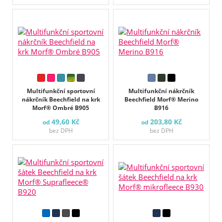
Multifunkční sportovní
Multifunkční nákrčník
nákrčník Beechfield na krk
Beechfield Morf® Merino
Morf® Ombré B905
B916
49,60 Kč
203,80 Kč
od
od
bez DPH
bez DPH