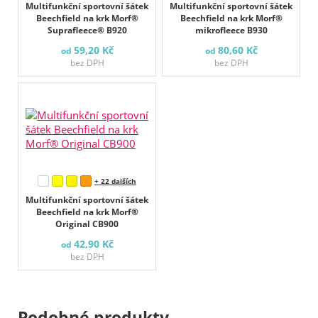
Multifunkční sportovní šátek
Multifunkční sportovní šátek
Beechfield na krk Morf®
Beechfield na krk Morf®
Suprafleece® B920
mikrofleece B930
59,20 Kč
80,60 Kč
od
od
bez DPH
bez DPH
+ 22 dalších
Multifunkční sportovní šátek
Beechfield na krk Morf®
Original CB900
42,90 Kč
od
bez DPH
Podobné produkty