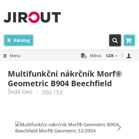
Katalog
Menu
Měna:
CZK
Multifunkční nákrčník Morf®
Geometric B904 Beechfield
Šedá Geo
050.153