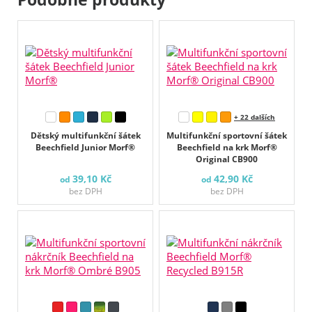
+ 22 dalších
Dětský multifunkční šátek
Multifunkční sportovní šátek
Beechfield Junior Morf®
Beechfield na krk Morf®
Original CB900
39,10 Kč
42,90 Kč
od
od
bez DPH
bez DPH