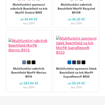
Multifunkční sportovní
Multifunkční nákrčník
nákrčník Beechfield na krk
Beechfield Morf® Recycled
Morf® Ombré B905
B915R
49,60 Kč
46,20 Kč
od
od
bez DPH
bez DPH
Multifunkční nákrčník
Multifunkční sportovní šátek
Beechfield Morf® Merino
Beechfield na krk Morf®
B916
Suprafleece® B920
203,80 Kč
59,20 Kč
od
od
bez DPH
bez DPH