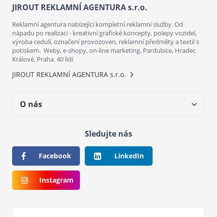
JIROUT REKLAMNÍ AGENTURA s.r.o.
Reklamní agentura nabízející kompletní reklamní služby. Od
nápadu po realizaci - kreativní grafické koncepty, polepy vozidel,
výroba cedulí, označení provozoven, reklamní předměty a textil s
potiskem. Weby, e-shopy, on-line marketing. Pardubice, Hradec
Králové, Praha. 40 lidí
JIROUT REKLAMNÍ AGENTURA s.r.o.
O nás
Sledujte nás
Facebook
LinkedIn
Instagram