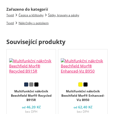
Zařazeno do kategorií
Textil
Čepice a kšiltovky
Šátky, kravaty a pásky
Textil
Nákrčníky s potiskem
Související produkty
Multifunkční nákrčník
Multifunkční nákrčník
Beechfield Morf® Recycled
Beechfield Morf® Enhanced-
B915R
Viz B950
46,20 Kč
62,40 Kč
od
od
bez DPH
bez DPH