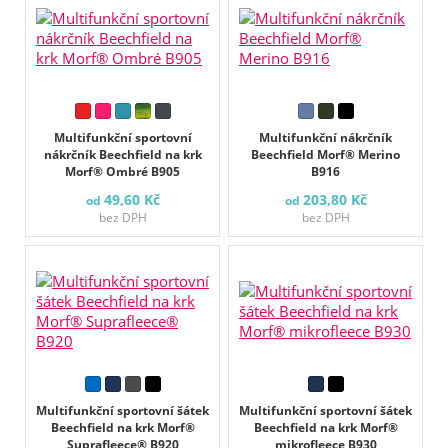
Multifunkční sportovní
Multifunkční nákrčník
nákrčník Beechfield na krk
Beechfield Morf® Merino
Morf® Ombré B905
B916
49,60 Kč
203,80 Kč
od
od
bez DPH
bez DPH
Multifunkční sportovní šátek
Multifunkční sportovní šátek
Beechfield na krk Morf®
Beechfield na krk Morf®
Suprafleece® B920
mikrofleece B930