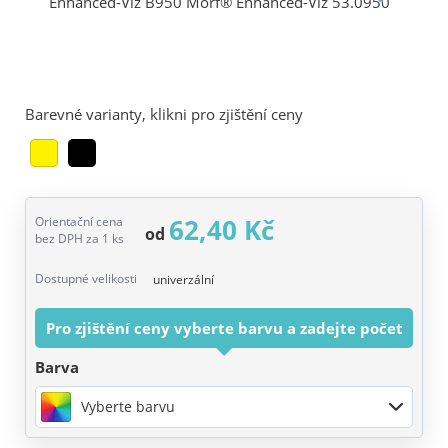
Barevné varianty, klikni pro zjištění ceny
62,40 Kč
Orientační cena
od
bez DPH za 1 ks
Dostupné velikosti
univerzální
Pro zjištění ceny vyberte barvu a zadejte počet
Barva
Vyberte barvu