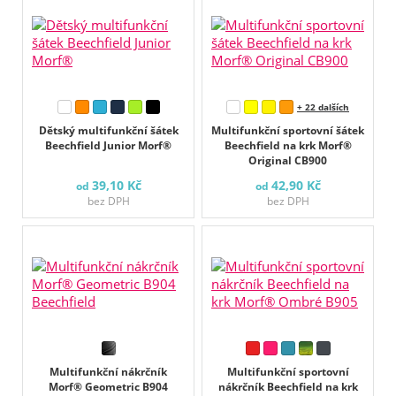
+ 22 dalších
Dětský multifunkční šátek
Multifunkční sportovní šátek
Beechfield Junior Morf®
Beechfield na krk Morf®
Original CB900
39,10 Kč
42,90 Kč
od
od
bez DPH
bez DPH
Multifunkční nákrčník
Multifunkční sportovní
Morf® Geometric B904
nákrčník Beechfield na krk