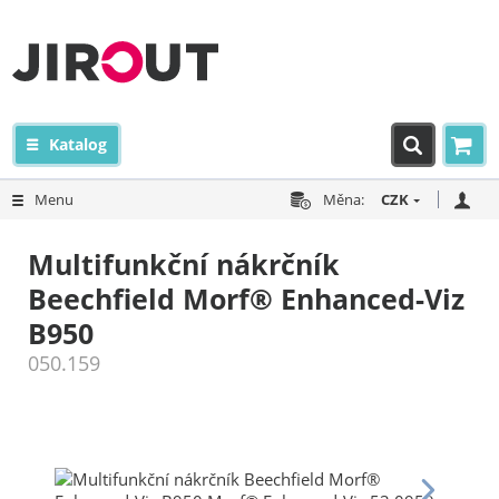
Katalog
Menu
Měna:
CZK
Multifunkční nákrčník
Beechfield Morf® Enhanced-Viz
B950
050.159