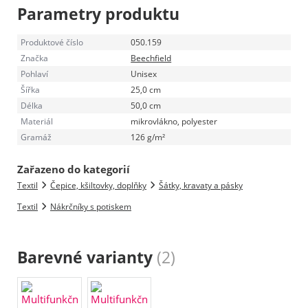
Parametry produktu
Produktové číslo
050.159
Značka
Beechfield
Pohlaví
Unisex
Šířka
25,0 cm
Délka
50,0 cm
Materiál
mikrovlákno, polyester
Gramáž
126 g/m²
Zařazeno do kategorií
Textil
Čepice, kšiltovky, doplňky
Šátky, kravaty a pásky
Textil
Nákrčníky s potiskem
Barevné varianty
(2)