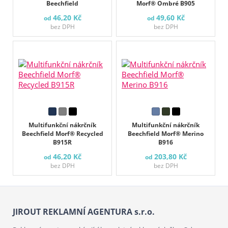
Beechfield
Morf® Ombré B905
46,20 Kč
49,60 Kč
od
od
bez DPH
bez DPH
Multifunkční nákrčník
Multifunkční nákrčník
Beechfield Morf® Recycled
Beechfield Morf® Merino
B915R
B916
46,20 Kč
203,80 Kč
od
od
bez DPH
bez DPH
JIROUT REKLAMNÍ AGENTURA s.r.o.