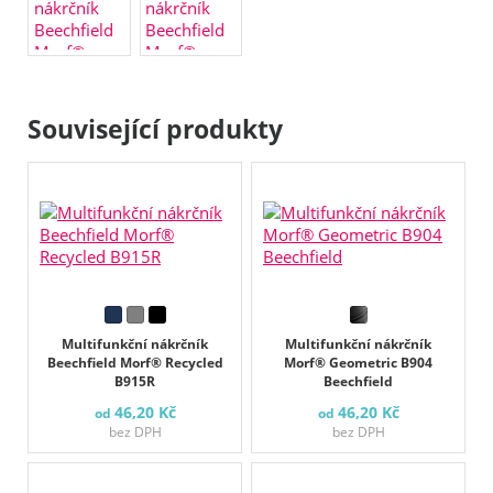
Související produkty
Multifunkční nákrčník
Multifunkční nákrčník
Beechfield Morf® Recycled
Morf® Geometric B904
B915R
Beechfield
46,20 Kč
46,20 Kč
od
od
bez DPH
bez DPH