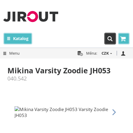
Katalog
Menu
Měna:
CZK
Mikina Varsity Zoodie JH053
040.542