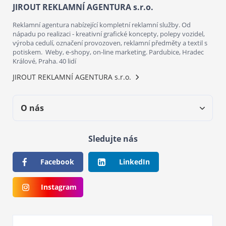
JIROUT REKLAMNÍ AGENTURA s.r.o.
Reklamní agentura nabízející kompletní reklamní služby. Od
nápadu po realizaci - kreativní grafické koncepty, polepy vozidel,
výroba cedulí, označení provozoven, reklamní předměty a textil s
potiskem. Weby, e-shopy, on-line marketing. Pardubice, Hradec
Králové, Praha. 40 lidí
JIROUT REKLAMNÍ AGENTURA s.r.o.
O nás
Sledujte nás
Facebook
LinkedIn
Instagram