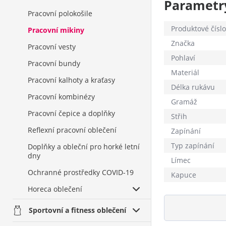
Parametr
Pracovní polokošile
Produktové číslo
Pracovní mikiny
Značka
Pracovní vesty
Pohlaví
Pracovní bundy
Materiál
Pracovní kalhoty a kraťasy
Délka rukávu
Pracovní kombinézy
Gramáž
Pracovní čepice a doplňky
Střih
Reflexní pracovní oblečení
Zapínání
Typ zapínání
Doplňky a obleční pro horké letní
dny
Límec
Ochranné prostředky COVID-19
Kapuce
Horeca oblečení
Sportovní a fitness oblečení