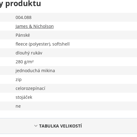
y produktu
004.088
James & Nicholson
Pánské
fleece (polyester), softshell
dlouhý rukáv
280 g/m²
jednoduchá mikina
zip
celorozepínací
stojáček
ne
TABULKA VELIKOSTÍ