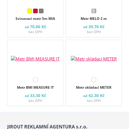
Svinovací metr 5m MIA
Metr MELO 2 m
70,00 Kč
39,70 Kč
od
od
bez DPH
bez DPH
Metr BMI MEASURE IT
Metr skládací METER
33,30 Kč
42,30 Kč
od
od
bez DPH
bez DPH
JIROUT REKLAMNÍ AGENTURA s.r.o.