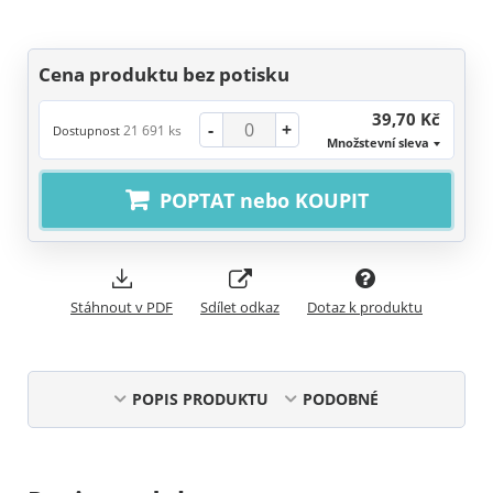
Cena produktu bez potisku
39,70 Kč
-
+
21 691 ks
Dostupnost
Množstevní sleva
POPTAT nebo KOUPIT
Stáhnout v PDF
Sdílet odkaz
Dotaz k produktu
POPIS PRODUKTU
PODOBNÉ