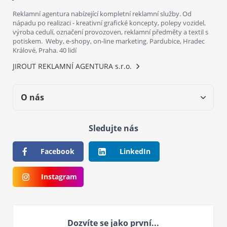
Reklamní agentura nabízející kompletní reklamní služby. Od
nápadu po realizaci - kreativní grafické koncepty, polepy vozidel,
výroba cedulí, označení provozoven, reklamní předměty a textil s
potiskem. Weby, e-shopy, on-line marketing. Pardubice, Hradec
Králové, Praha. 40 lidí
JIROUT REKLAMNÍ AGENTURA s.r.o.
O nás
Sledujte nás
Facebook
LinkedIn
Instagram
Dozvíte se jako první...