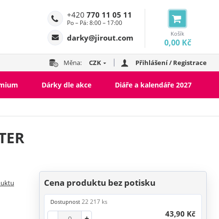
+420
770 11 05 11
Po – Pá: 8:00 – 17:00
Košík
darky@jirout.com
0,00 Kč
Měna:
CZK
Přihlášení / Registrace
emium
Dárky dle akce
Diáře a kalendáře 2027
ETER
Cena produktu bez potisku
duktu
22 217 ks
Dostupnost
43,90 Kč
-
+