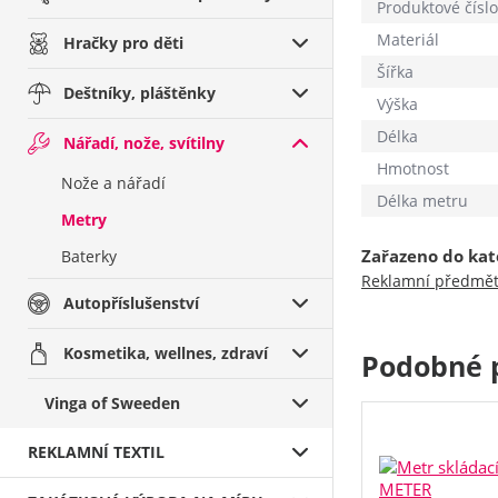
Produktové číslo
Materiál
Hračky pro děti
Šířka
Deštníky, pláštěnky
Výška
Délka
Nářadí, nože, svítilny
Hmotnost
Nože a nářadí
Délka metru
Metry
Zařazeno do kat
Baterky
Reklamní předmě
Autopříslušenství
Kosmetika, wellnes, zdraví
Podobné 
Vinga of Sweeden
REKLAMNÍ TEXTIL