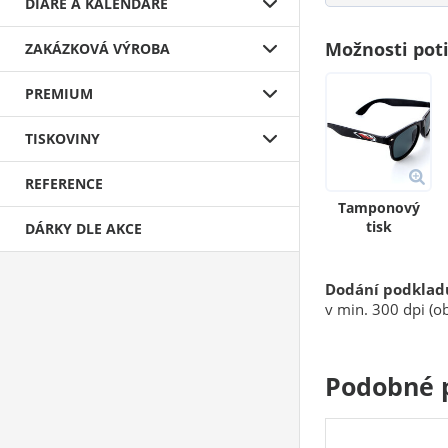
DIÁŘE A KALENDÁŘE
Možnosti pot
ZAKÁZKOVÁ VÝROBA
PREMIUM
TISKOVINY
REFERENCE
Tamponový
tisk
DÁRKY DLE AKCE
Dodání podklad
v min. 300 dpi (ob
Podobné 