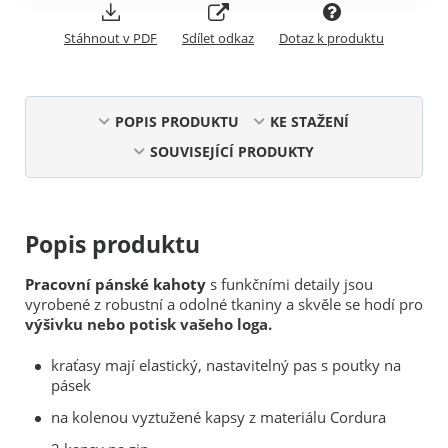
Stáhnout v PDF
Sdílet odkaz
Dotaz k produktu
POPIS PRODUKTU
KE STAŽENÍ
SOUVISEJÍCÍ PRODUKTY
Popis produktu
Pracovní pánské kahoty
s funkčními detaily jsou
vyrobené z robustní a odolné tkaniny a skvěle se hodí pro
výšivku nebo potisk vašeho loga.
kraťasy mají elastický, nastavitelný pas s poutky na
pásek
na kolenou vyztužené kapsy z materiálu Cordura