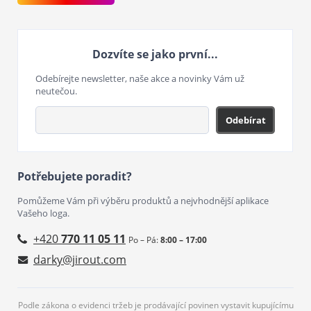
Dozvíte se jako první...
Odebírejte newsletter, naše akce a novinky Vám už
neutečou.
Odebírat
Potřebujete poradit?
Pomůžeme Vám při výběru produktů a nejvhodnější aplikace
Vašeho loga.
+420
770 11 05 11
Po – Pá:
8:00 – 17:00
darky@jirout.com
Podle zákona o evidenci tržeb je prodávající povinen vystavit kupujícímu