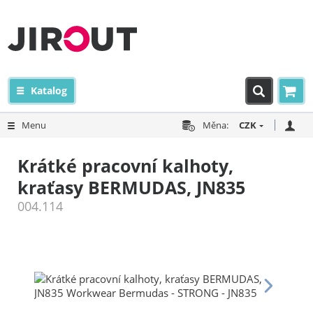
Katalog
Menu
Měna:
CZK
Krátké pracovní kalhoty,
kraťasy BERMUDAS, JN835
004.114