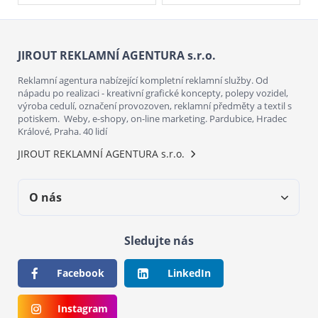
JIROUT REKLAMNÍ AGENTURA s.r.o.
Reklamní agentura nabízející kompletní reklamní služby. Od
nápadu po realizaci - kreativní grafické koncepty, polepy vozidel,
výroba cedulí, označení provozoven, reklamní předměty a textil s
potiskem. Weby, e-shopy, on-line marketing. Pardubice, Hradec
Králové, Praha. 40 lidí
JIROUT REKLAMNÍ AGENTURA s.r.o.
O nás
Sledujte nás
Facebook
LinkedIn
Instagram