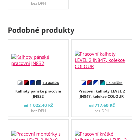
bez DPH
Podobné produkty
+ 4 dalších
+ 5 dalších
Kalhoty pánské pracovní
Pracovní kalhoty LEVEL 2
JN832
JN847, kolekce COLOUR
1 022,40 Kč
717,60 Kč
od
od
bez DPH
bez DPH