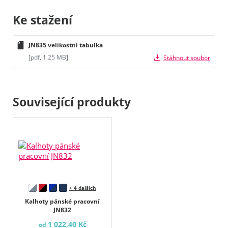
Ke stažení
JN835 velikostní tabulka
[pdf, 1.25 MB]
Stáhnout soubor
Související produkty
+ 4 dalších
Kalhoty pánské pracovní
JN832
1 022,40 Kč
od