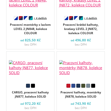
+ 4 dalších
+ 4 dalších
Pracovní montérky s laclem
Pracovní krátké kalhoty,
LEVEL 2 JN848, kolekce
kraťasy LEVEL 2 JN872,
COLOUR
kolekce COLOUR
825,50 Kč
496,80 Kč
od
od
bez DPH
bez DPH
CARGO, pracovní kalhoty
Pracovní kalhoty, montérky
JN877, kolekce SOLID
JN878, kolekce SOLID
972,20 Kč
743,90 Kč
od
od
bez DPH
bez DPH