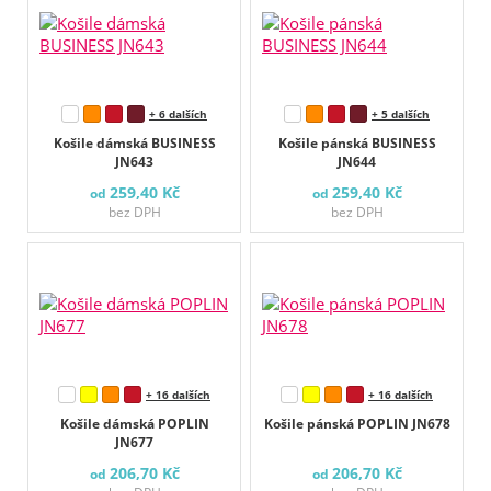
+ 6 dalších
+ 5 dalších
Košile dámská BUSINESS
Košile pánská BUSINESS
JN643
JN644
259,40 Kč
259,40 Kč
od
od
bez DPH
bez DPH
+ 16 dalších
+ 16 dalších
Košile dámská POPLIN
Košile pánská POPLIN JN678
JN677
206,70 Kč
206,70 Kč
od
od