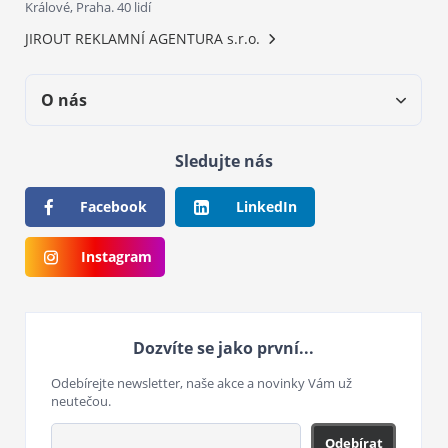
Králové, Praha. 40 lidí
JIROUT REKLAMNÍ AGENTURA s.r.o.
O nás
Sledujte nás
Facebook
LinkedIn
Instagram
Dozvíte se jako první...
Odebírejte newsletter, naše akce a novinky Vám už
neutečou.
Odebírat