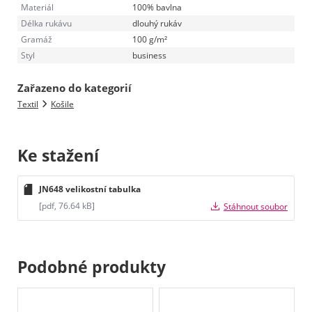
Materiál
100% bavlna
Délka rukávu
dlouhý rukáv
Gramáž
100 g/m²
Styl
business
Zařazeno do kategorií
Textil
Košile
Ke stažení
JN648 velikostní tabulka
[pdf, 76.64 kB]
Stáhnout soubor
Podobné produkty