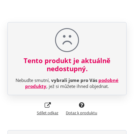
Tento produkt je aktuálně
nedostupný.
Nebuďte smutní,
vybrali jsme pro Vás
podobné
produkty
, jež si můžete ihned objednat.
Sdílet odkaz
Dotaz k produktu