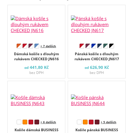
+ 7 dalších
Dámská košile s dlouhým
Pánská košile s dlouhým
rukávem CHECKED JN616
rukávem CHECKED JN617
441,80 Kč
626,90 Kč
od
od
bez DPH
bez DPH
+ 6 dalších
+ 5 dalších
Košile dámská BUSINESS
Košile pánská BUSINESS