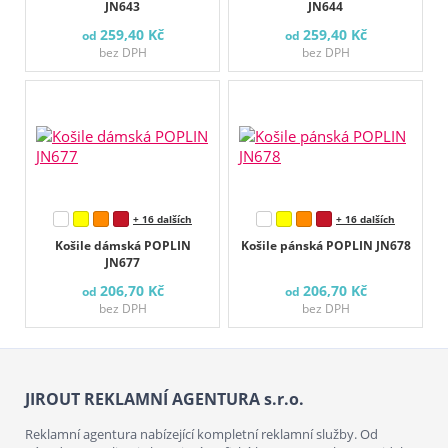
JN643
JN644
259,40 Kč
259,40 Kč
od
od
bez DPH
bez DPH
+ 16 dalších
+ 16 dalších
Košile dámská POPLIN
Košile pánská POPLIN JN678
JN677
206,70 Kč
206,70 Kč
od
od
bez DPH
bez DPH
JIROUT REKLAMNÍ AGENTURA s.r.o.
Reklamní agentura nabízející kompletní reklamní služby. Od