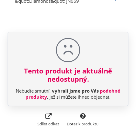
Tento produkt je aktuálně
nedostupný.
Nebuďte smutní,
vybrali jsme pro Vás
podobné
produkty
, jež si můžete ihned objednat.
Sdílet odkaz
Dotaz k produktu