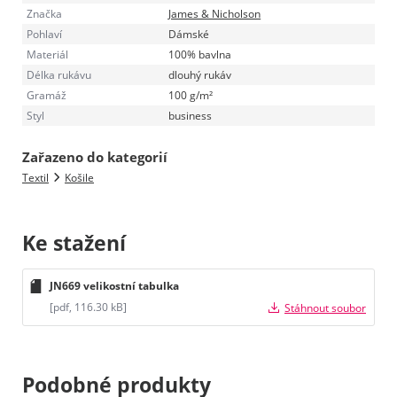
Značka
James & Nicholson
Pohlaví
Dámské
Materiál
100% bavlna
Délka rukávu
dlouhý rukáv
Gramáž
100 g/m²
Styl
business
Zařazeno do kategorií
Textil
Košile
Ke stažení
JN669 velikostní tabulka
[pdf, 116.30 kB]
Stáhnout soubor
Podobné produkty