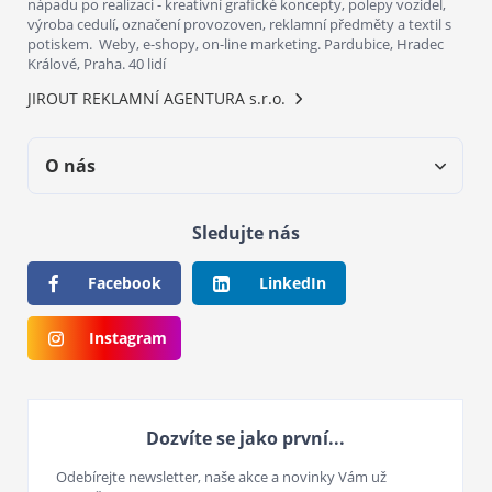
nápadu po realizaci - kreativní grafické koncepty, polepy vozidel,
výroba cedulí, označení provozoven, reklamní předměty a textil s
potiskem. Weby, e-shopy, on-line marketing. Pardubice, Hradec
Králové, Praha. 40 lidí
JIROUT REKLAMNÍ AGENTURA s.r.o.
O nás
Sledujte nás
Facebook
LinkedIn
Instagram
Dozvíte se jako první...
Odebírejte newsletter, naše akce a novinky Vám už