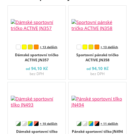
+ 13 dalších
+ 13 dalších
Dámské sportovní tričko
Sportovní pánské tričko
ACTIVE JN357
ACTIVE JN358
94,10 Kč
94,10 Kč
od
od
bez DPH
bez DPH
+ 10 dalších
+ 11 dalších
Dámské sportovní tílko
Pánské sportovní tílko JN494