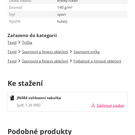
Délka rukávu
krátký rukáv
Gramáž
140 g/m²
Styl
sport
Výstřih
kulatý
Zařazeno do kategorií
Textil
Trička
Textil
Sportovní a fitness oblečení
Sportovní trička
Textil
Sportovní a fitness oblečení
Fotbalové a týmové oblečení
Ke stažení
JN484 velikostní tabulka
[pdf, 1.26 MB]
Stáhnout soubor
Podobné produkty