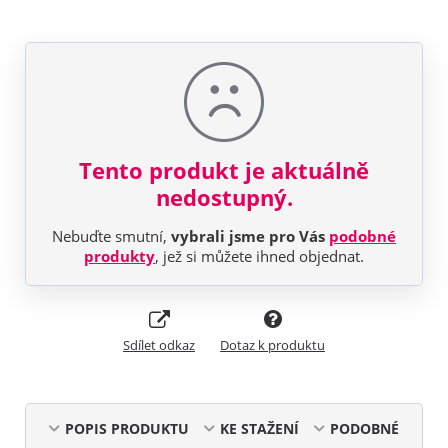
Tento produkt je aktuálně
nedostupný.
Nebuďte smutní,
vybrali jsme pro Vás
podobné
produkty
, jež si můžete ihned objednat.
Sdílet odkaz
Dotaz k produktu
POPIS PRODUKTU
KE STAŽENÍ
PODOBNÉ