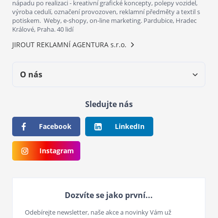
nápadu po realizaci - kreativní grafické koncepty, polepy vozidel,
výroba cedulí, označení provozoven, reklamní předměty a textil s
potiskem. Weby, e-shopy, on-line marketing. Pardubice, Hradec
Králové, Praha. 40 lidí
JIROUT REKLAMNÍ AGENTURA s.r.o.
O nás
Sledujte nás
Facebook
LinkedIn
Instagram
Dozvíte se jako první...
Odebírejte newsletter, naše akce a novinky Vám už