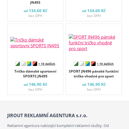
JN493
134,60 Kč
134,60 Kč
od
od
bez DPH
bez DPH
+ 10 dalších
+ 10 dalších
Tričko dámské sportovní
SPORT JN496 pánské funkční
SPORTS JN495
tričko vhodné pro sport
146,90 Kč
146,90 Kč
od
od
bez DPH
bez DPH
JIROUT REKLAMNÍ AGENTURA s.r.o.
Reklamní agentura nabízející kompletní reklamní služby. Od