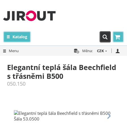
Katalog
Menu
Měna:
CZK
Elegantní teplá šála Beechfield
s třásněmi B500
050.150