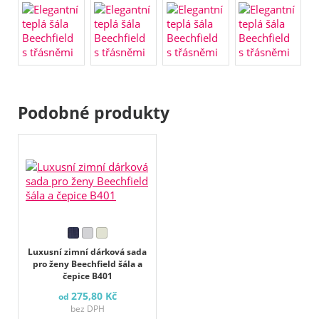
Podobné produkty
Luxusní zimní dárková sada
pro ženy Beechfield šála a
čepice B401
275,80 Kč
od
bez DPH