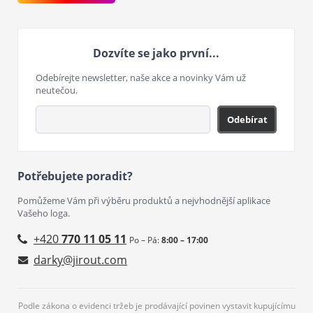
Dozvíte se jako první...
Odebírejte newsletter, naše akce a novinky Vám už
neutečou.
Odebírat
Potřebujete poradit?
Pomůžeme Vám při výběru produktů a nejvhodnější aplikace
Vašeho loga.
+420
770 11 05 11
Po – Pá:
8:00 – 17:00
darky@jirout.com
Podle zákona o evidenci tržeb je prodávající povinen vystavit kupujícímu