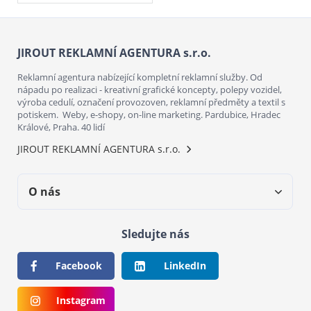
JIROUT REKLAMNÍ AGENTURA s.r.o.
Reklamní agentura nabízející kompletní reklamní služby. Od
nápadu po realizaci - kreativní grafické koncepty, polepy vozidel,
výroba cedulí, označení provozoven, reklamní předměty a textil s
potiskem. Weby, e-shopy, on-line marketing. Pardubice, Hradec
Králové, Praha. 40 lidí
JIROUT REKLAMNÍ AGENTURA s.r.o.
O nás
Sledujte nás
Facebook
LinkedIn
Instagram