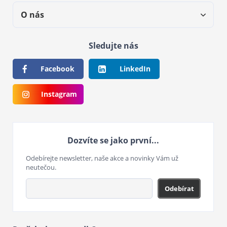
O nás
Sledujte nás
Facebook
LinkedIn
Instagram
Dozvíte se jako první...
Odebírejte newsletter, naše akce a novinky Vám už
neutečou.
Odebírat