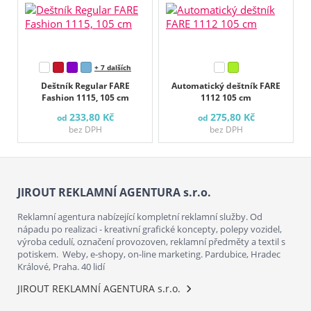
+ 7 dalších
Deštník Regular FARE
Automatický deštník FARE
Fashion 1115, 105 cm
1112 105 cm
233,80 Kč
275,80 Kč
od
od
bez DPH
bez DPH
JIROUT REKLAMNÍ AGENTURA s.r.o.
Reklamní agentura nabízející kompletní reklamní služby. Od
nápadu po realizaci - kreativní grafické koncepty, polepy vozidel,
výroba cedulí, označení provozoven, reklamní předměty a textil s
potiskem. Weby, e-shopy, on-line marketing. Pardubice, Hradec
Králové, Praha. 40 lidí
JIROUT REKLAMNÍ AGENTURA s.r.o.