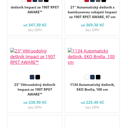
deštník Impact ze 190T RPET
21" Automatický deštník s
AWARE™
bambusovou rukojetí Impact
ze 190T RPET AWARE, 97 cm
347,30 Kč
369,30 Kč
od
od
bez DPH
bez DPH
23" Větruodolný deštník
1134 Automatický deštník,
Impact ze 190T RPET
EKO Brella, 100 cm
AWARE™
230,90 Kč
225,40 Kč
od
od
bez DPH
bez DPH