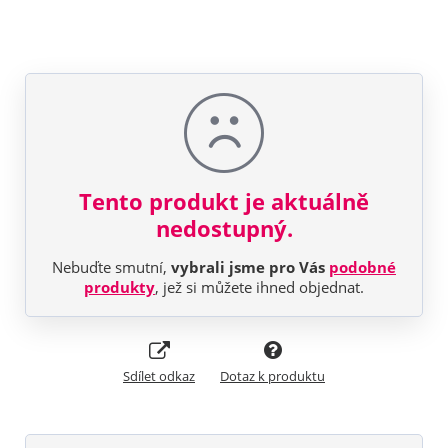
Tento produkt je aktuálně
nedostupný.
Nebuďte smutní,
vybrali jsme pro Vás
podobné
produkty
, jež si můžete ihned objednat.
Sdílet odkaz
Dotaz k produktu