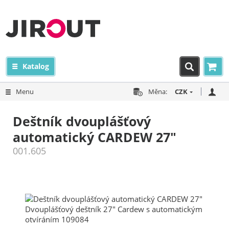
Katalog
Menu
Měna:
CZK
Deštník dvouplášťový
automatický CARDEW 27"
001.605