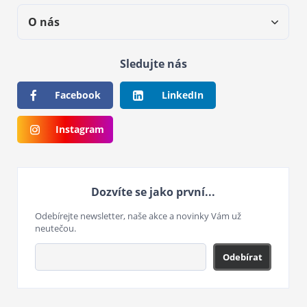
O nás
Sledujte nás
Facebook
LinkedIn
Instagram
Dozvíte se jako první...
Odebírejte newsletter, naše akce a novinky Vám už
neutečou.
Odebírat