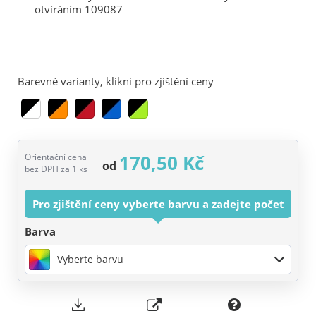
Barevné varianty, klikni pro zjištění ceny
170,50 Kč
Orientační cena
od
bez DPH za 1 ks
Pro zjištění ceny vyberte barvu a zadejte počet
Barva
Vyberte barvu