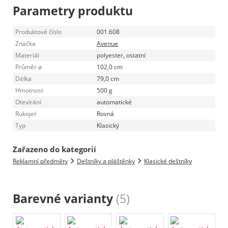
Parametry produktu
Produktové číslo
001.608
Značka
Avenue
Materiál
polyester, ostatní
Průměr ø
102,0 cm
Délka
79,0 cm
Hmotnost
500 g
Otevírání
automatické
Rukojeť
Rovná
Typ
Klasický
Zařazeno do kategorií
Reklamní předměty
Deštníky a pláštěnky
Klasické deštníky
Barevné varianty
(5)