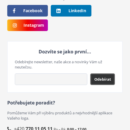
Facebook
LinkedIn
Instagram
Dozvíte se jako první...
Odebírejte newsletter, naše akce a novinky Vám už
neutečou.
Odebírat
Potřebujete poradit?
Pomůžeme Vám při výběru produktů a nejvhodnější aplikace
Vašeho loga.
+420
770 11 05 11
Po – Pá:
8:00 – 17:00