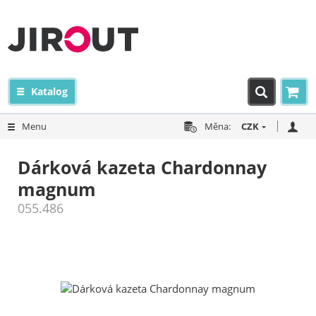
Katalog
Menu
Měna:
CZK
Dárková kazeta Chardonnay
magnum
055.486