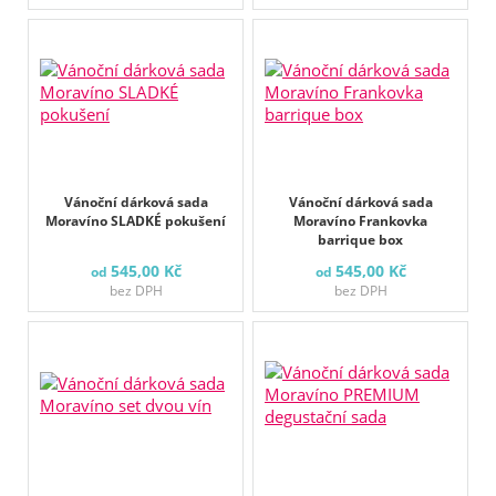
Vánoční dárková sada
Vánoční dárková sada
Moravíno SLADKÉ pokušení
Moravíno Frankovka
barrique box
545,00 Kč
545,00 Kč
od
od
bez DPH
bez DPH