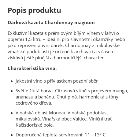
Popis produktu
Dárková kazeta Chardonnay magnum
Exkluzivní kazeta s prémiovým bílým vínem v lahvi o
objemu 1,5 litru – ideální pro slavnostní okamžiky nebo
jako reprezentativní dárek. Chardonnay z mikulovské
vinařské podoblasti je určené k archivaci a s časem
získává ještě plnější a harmoničtější charakter.
Charakteristika vína:
Jakostní víno s přívlastkem pozdní sběr
Světle žlutá barva. Citrusová vůně s projevem manga,
ananasu a banánu. Chuť plná, harmonická s tóny
cedrového dřeva.
Vinařská oblast Morava. Vinařská podoblast
mikulovská. Vinařská obec Valtice. Viniční trať
Kačisdorfské pole.
Doporučená teplota servírování: 11 - 13° C