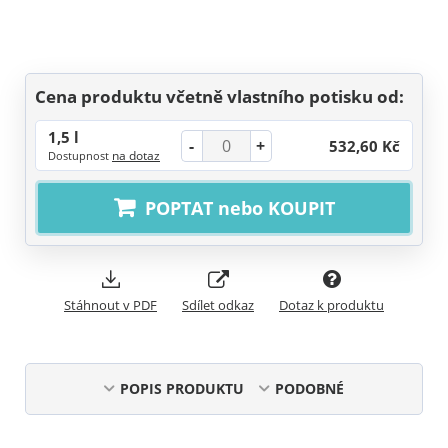
Cena produktu včetně vlastního potisku od:
1,5 l
-
+
532,60 Kč
na dotaz
Dostupnost
POPTAT nebo KOUPIT
Stáhnout v PDF
Sdílet odkaz
Dotaz k produktu
POPIS PRODUKTU
PODOBNÉ