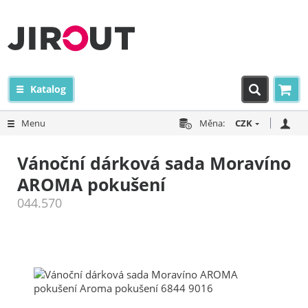
Katalog
Menu
Měna:
CZK
Vánoční dárková sada Moravíno
AROMA pokušení
044.570