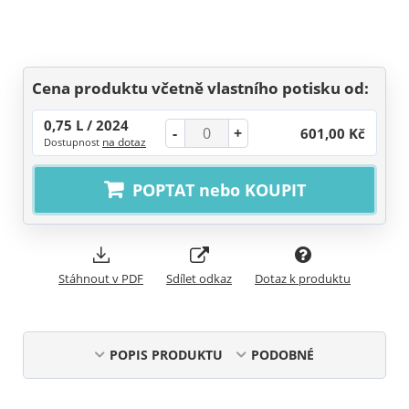
Cena produktu včetně vlastního potisku od:
0,75 L / 2024
-
+
601,00 Kč
na dotaz
Dostupnost
POPTAT nebo KOUPIT
Stáhnout v PDF
Sdílet odkaz
Dotaz k produktu
POPIS PRODUKTU
PODOBNÉ