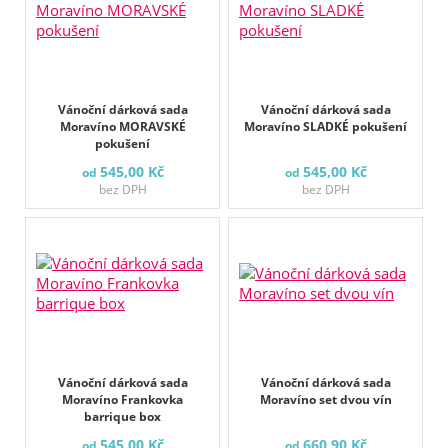
Vánoční dárková sada
Vánoční dárková sada
Moravíno MORAVSKÉ
Moravíno SLADKÉ pokušení
pokušení
545,00 Kč
545,00 Kč
od
od
bez DPH
bez DPH
Vánoční dárková sada
Vánoční dárková sada
Moravíno Frankovka
Moravíno set dvou vín
barrique box
545,00 Kč
660,90 Kč
od
od