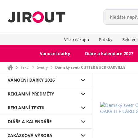
Vše o nákupu
Potisky
Referen
Vánoční dárky
Diáře a kalendáře 2027
Domů
Textil
Svetry
Dámský svetr CUTTER BUCK OAKVILLE
VÁNOČNÍ DÁRKY 2026
REKLAMNÍ PŘEDMĚTY
REKLAMNÍ TEXTIL
DIÁŘE A KALENDÁŘE
ZAKÁZKOVÁ VÝROBA