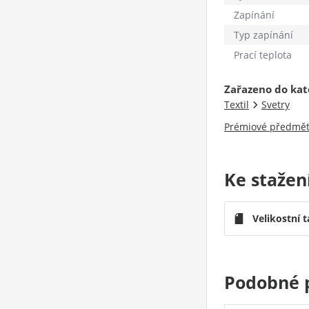
Zapínání
Typ zapínání
Prací teplota
Zařazeno do kat
Textil
Svetry
Prémiové předmě
Ke stažen
Velikostní 
Podobné 