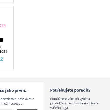
á
1054
Kč
Potřebujete poradit?
se jako první...
Pomůžeme Vám při výběru
 newsletter, naše akce a
produktů a nejvhodnější aplikace
ám už neutečou.
Vašeho loga.