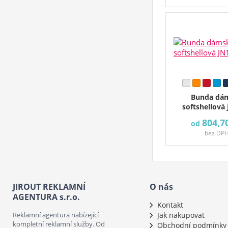
Bunda dá
softshellová
804,7
od
bez DP
JIROUT REKLAMNÍ
O nás
AGENTURA s.r.o.
Kontakt
Reklamní agentura nabízející
Jak nakupovat
kompletní reklamní služby. Od
Obchodní podmínky