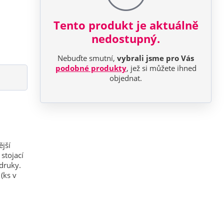
Tento produkt je aktuálně
nedostupný.
Nebuďte smutní,
vybrali jsme pro Vás
podobné produkty
, jež si můžete ihned
objednat.
jší
stojací
 druky.
(ks v