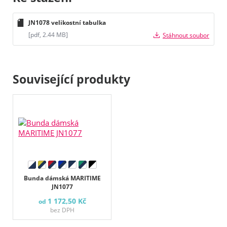
JN1078 velikostní tabulka
[pdf, 2.44 MB]
Stáhnout soubor
Související produkty
Bunda dámská MARITIME
JN1077
1 172,50 Kč
od
bez DPH