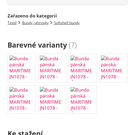
Zařazeno do kategorií
Textil
Bundy, větrovky
Softshell bundy
Barevné varianty
(7)
Ke stažení