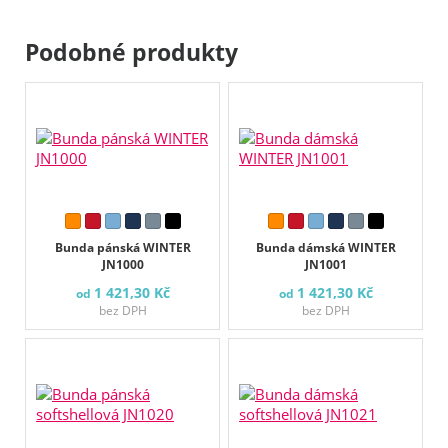
Podobné produkty
Bunda pánská WINTER
Bunda dámská WINTER
JN1000
JN1001
1 421,30 Kč
1 421,30 Kč
od
od
bez DPH
bez DPH