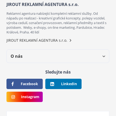
JIROUT REKLAMNÍ AGENTURA s.r.o.
Reklamní agentura nabízející kompletní reklamní služby. Od
nápadu po realizaci - kreativní grafické koncepty, polepy vozidel,
výroba cedulí, označení provozoven, reklamní předměty a textil s
potiskem. Weby, e-shopy, on-line marketing. Pardubice, Hradec
Králové, Praha. 40 lidí
JIROUT REKLAMNÍ AGENTURA s.r.o.
O nás
Sledujte nás
Facebook
LinkedIn
Instagram