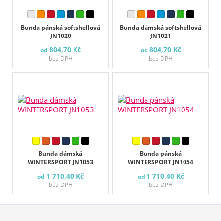
Bunda pánská softshellová
Bunda dámská softshellová
JN1020
JN1021
804,70 Kč
804,70 Kč
od
od
bez DPH
bez DPH
Bunda dámská
Bunda pánská
WINTERSPORT JN1053
WINTERSPORT JN1054
1 710,40 Kč
1 710,40 Kč
od
od
bez DPH
bez DPH