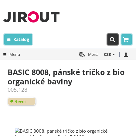
Katalog
Menu
Měna:
CZK
BASIC 8008, pánské tričko z bio
organické bavlny
005.128
Green