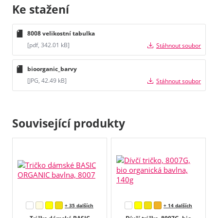
Ke stažení
8008 velikostní tabulka
[pdf, 342.01 kB]
Stáhnout soubor
bioorganic_barvy
[JPG, 42.49 kB]
Stáhnout soubor
Související produkty
+ 35 dalších
+ 14 dalších