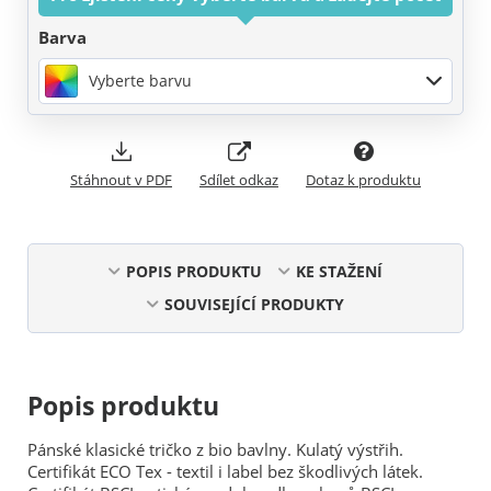
Barva
Vyberte barvu
Stáhnout v PDF
Sdílet odkaz
Dotaz k produktu
POPIS PRODUKTU
KE STAŽENÍ
SOUVISEJÍCÍ PRODUKTY
Popis produktu
Pánské klasické tričko z bio bavlny. Kulatý výstřih.
Certifikát ECO Tex - textil i label bez škodlivých látek.