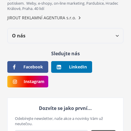
potiskem. Weby, e-shopy, on-line marketing. Pardubice, Hradec
Králové, Praha. 40 lidí
JIROUT REKLAMNÍ AGENTURA s.r.o.
O nás
Sledujte nás
Facebook
LinkedIn
Instagram
Dozvíte se jako první...
Odebírejte newsletter, naše akce a novinky Vám už
neutečou.