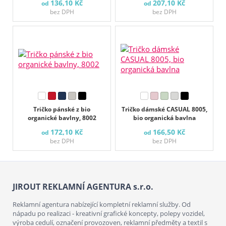
136,10 Kč
207,10 Kč
od
od
bez DPH
bez DPH
Tričko pánské z bio
Tričko dámské CASUAL 8005,
organické bavlny, 8002
bio organická bavlna
172,10 Kč
166,50 Kč
od
od
bez DPH
bez DPH
JIROUT REKLAMNÍ AGENTURA s.r.o.
Reklamní agentura nabízející kompletní reklamní služby. Od
nápadu po realizaci - kreativní grafické koncepty, polepy vozidel,
výroba cedulí, označení provozoven, reklamní předměty a textil s