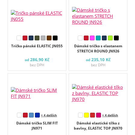
Tričko pánské ELASTIC JN055
Dámské tričko s elastanem
STRETCH ROUND JN926
286,90 Kč
235,10 Kč
od
od
bez DPH
bez DPH
+ 4 dalších
+ 4 dalších
Dámské tričko SLIM FIT
Dámské elastické tílko z
JN971
bavlny, ELASTIC TOP JN970