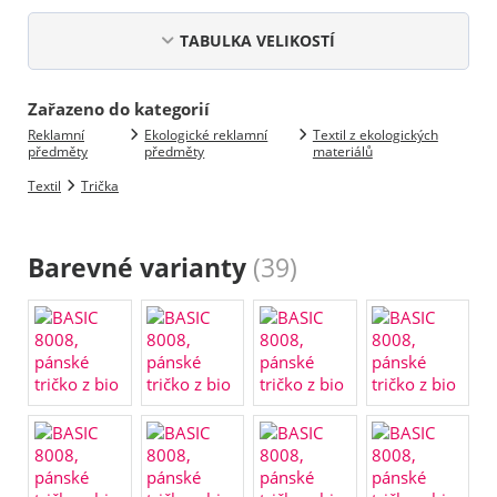
TABULKA VELIKOSTÍ
Zařazeno do kategorií
Reklamní
Ekologické reklamní
Textil z ekologických
předměty
předměty
materiálů
Textil
Trička
Barevné varianty
(39)