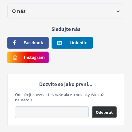
O nás
Sledujte nás
Facebook
LinkedIn
Instagram
Dozvíte se jako první...
Odebírejte newsletter, naše akce a novinky Vám už
neutečou.
Odebírat