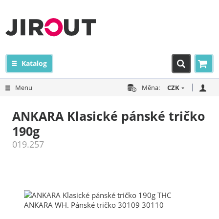
Katalog
Menu
Měna:
CZK
ANKARA Klasické pánské tričko
190g
019.257