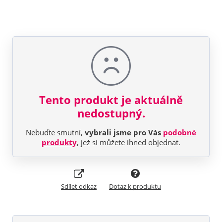
Tento produkt je aktuálně
nedostupný.
Nebuďte smutní,
vybrali jsme pro Vás
podobné
produkty
, jež si můžete ihned objednat.
Sdílet odkaz
Dotaz k produktu