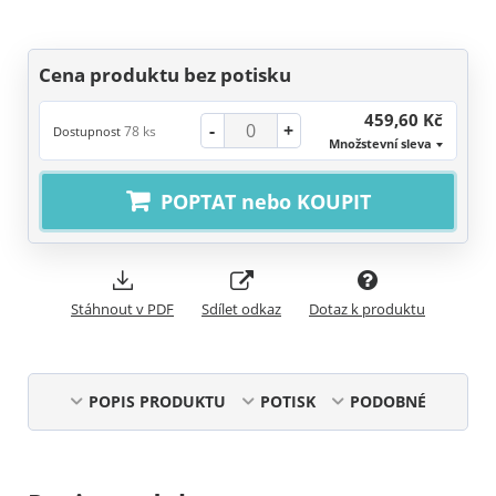
Cena produktu bez potisku
459,60 Kč
-
+
78 ks
Dostupnost
Množstevní sleva
POPTAT nebo KOUPIT
Stáhnout v PDF
Sdílet odkaz
Dotaz k produktu
POPIS PRODUKTU
POTISK
PODOBNÉ