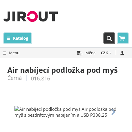
Katalog
Menu
Měna:
CZK
Air nabíjecí podložka pod myš
Černá
016.816