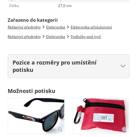
Délka
27,0 cm
Zařazeno do kategorií
Reklamní předměty
Elektronika
Elektronika příslušenství
Reklamní předměty
Elektronika
Podložky pod myš
Pozice a rozměry
pro umístění
potisku
Možnosti potisku