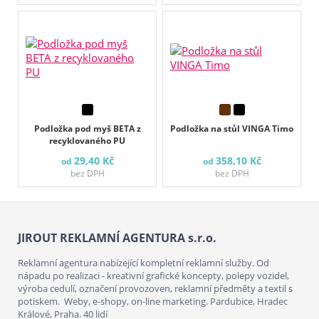
Podložka pod myš BETA z
Podložka na stůl VINGA Timo
recyklovaného PU
29,40 Kč
358,10 Kč
od
od
bez DPH
bez DPH
JIROUT REKLAMNÍ AGENTURA s.r.o.
Reklamní agentura nabízející kompletní reklamní služby. Od
nápadu po realizaci - kreativní grafické koncepty, polepy vozidel,
výroba cedulí, označení provozoven, reklamní předměty a textil s
potiskem. Weby, e-shopy, on-line marketing. Pardubice, Hradec
Králové, Praha. 40 lidí