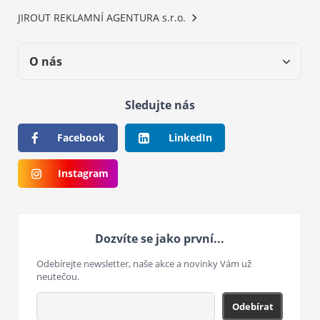
JIROUT REKLAMNÍ AGENTURA s.r.o.
O nás
Sledujte nás
Facebook
LinkedIn
Instagram
Dozvíte se jako první...
Odebírejte newsletter, naše akce a novinky Vám už
neutečou.
Odebírat