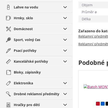
Objem
Lahve na vodu
Průměr ø
Hrnky, sklo
Délka
Domácnost
Zařazeno do kat
Reklamní předmě
Sport, volný čas
Reklamní předmě
Psací potřeby
Podobné 
Kancelářské potřeby
Bloky, zápisníky
Elektronika
Drobné reklamní předměty
Hračky pro děti