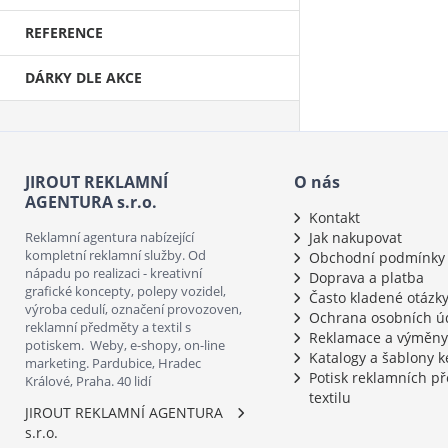
REFERENCE
DÁRKY DLE AKCE
JIROUT REKLAMNÍ
O nás
AGENTURA s.r.o.
Kontakt
Reklamní agentura nabízející
Jak nakupovat
kompletní reklamní služby. Od
Obchodní podmínky
nápadu po realizaci - kreativní
Doprava a platba
grafické koncepty, polepy vozidel,
Často kladené otázk
výroba cedulí, označení provozoven,
Ochrana osobních ú
reklamní předměty a textil s
Reklamace a výměny
potiskem. Weby, e-shopy, on-line
Katalogy a šablony k
marketing. Pardubice, Hradec
Potisk reklamních p
Králové, Praha. 40 lidí
textilu
JIROUT REKLAMNÍ AGENTURA
s.r.o.