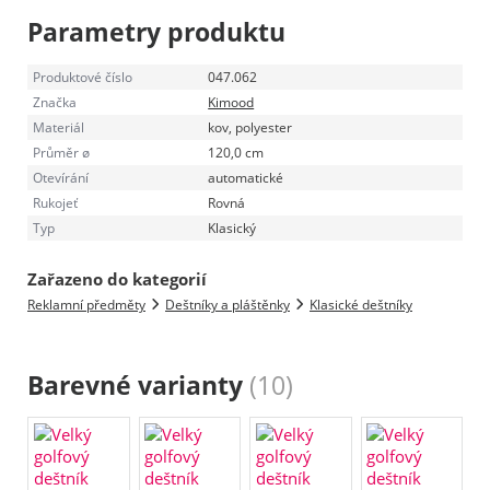
Parametry produktu
Produktové číslo
047.062
Značka
Kimood
Materiál
kov, polyester
Průměr ø
120,0 cm
Otevírání
automatické
Rukojeť
Rovná
Typ
Klasický
Zařazeno do kategorií
Reklamní předměty
Deštníky a pláštěnky
Klasické deštníky
Barevné varianty
(10)