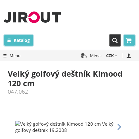
Katalog
Menu
Měna:
CZK
Velký golfový deštník Kimood
120 cm
047.062