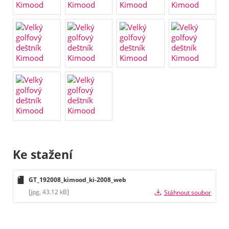
Ke stažení
GT_192008_kimood_ki-2008_web
[jpg, 43.12 kB]
Stáhnout soubor