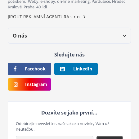
potiskem. Weby, e-shopy, on-line marketing. Pardubice, Hradec
Králové, Praha. 40 lidí
JIROUT REKLAMNÍ AGENTURA s.r.o.
O nás
Sledujte nás
Facebook
LinkedIn
Instagram
Dozvíte se jako první...
Odebírejte newsletter, naše akce a novinky Vám už
neutečou.