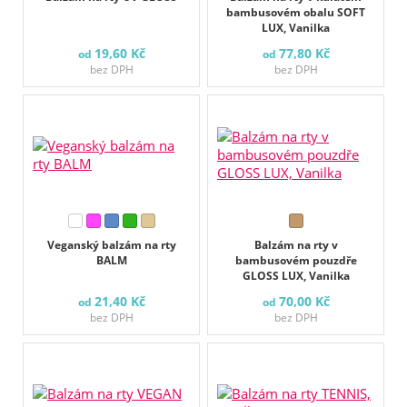
bambusovém obalu SOFT
LUX, Vanilka
19,60 Kč
77,80 Kč
od
od
bez DPH
bez DPH
Veganský balzám na rty
Balzám na rty v
BALM
bambusovém pouzdře
GLOSS LUX, Vanilka
21,40 Kč
70,00 Kč
od
od
bez DPH
bez DPH