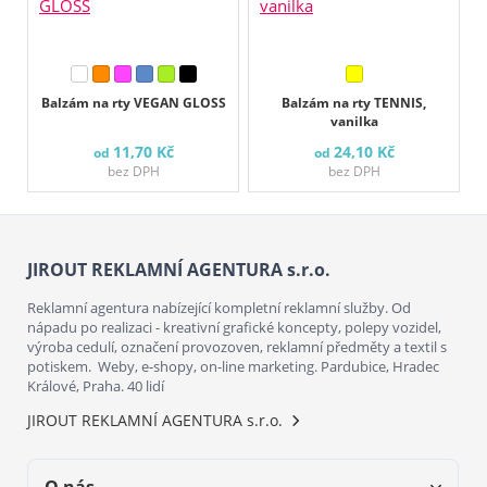
Balzám na rty VEGAN GLOSS
Balzám na rty TENNIS,
vanilka
11,70 Kč
24,10 Kč
od
od
bez DPH
bez DPH
JIROUT REKLAMNÍ AGENTURA s.r.o.
Reklamní agentura nabízející kompletní reklamní služby. Od
nápadu po realizaci - kreativní grafické koncepty, polepy vozidel,
výroba cedulí, označení provozoven, reklamní předměty a textil s
potiskem. Weby, e-shopy, on-line marketing. Pardubice, Hradec
Králové, Praha. 40 lidí
JIROUT REKLAMNÍ AGENTURA s.r.o.