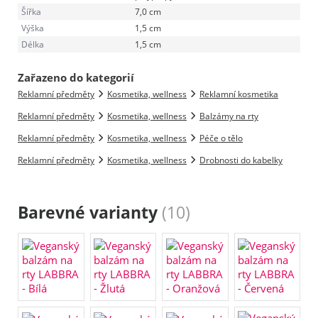
Šířka
7,0 cm
Výška
1,5 cm
Délka
1,5 cm
Zařazeno do kategorií
Reklamní předměty
Kosmetika, wellness
Reklamní kosmetika
Reklamní předměty
Kosmetika, wellness
Balzámy na rty
Reklamní předměty
Kosmetika, wellness
Péče o tělo
Reklamní předměty
Kosmetika, wellness
Drobnosti do kabelky
Barevné varianty
(10)