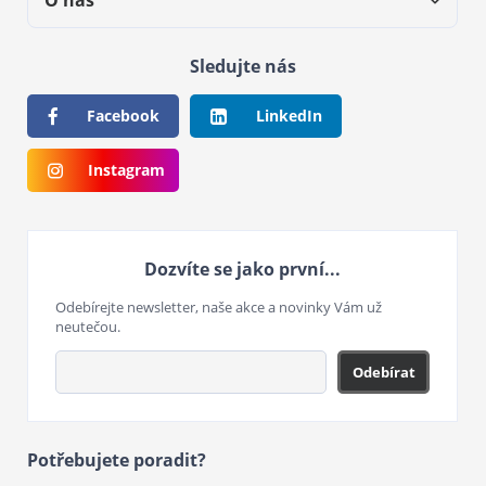
O nás
Sledujte nás
Facebook
LinkedIn
Instagram
Dozvíte se jako první...
Odebírejte newsletter, naše akce a novinky Vám už
neutečou.
Odebírat
Potřebujete poradit?