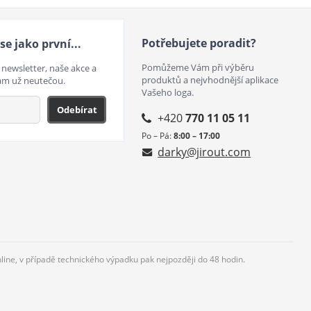
Potřebujete poradit?
se jako první...
Pomůžeme Vám při výběru
 newsletter, naše akce a
produktů a nejvhodnější aplikace
ám už neutečou.
Vašeho loga.
Odebírat
+420
770 11 05 11
Po – Pá:
8:00 – 17:00
darky@jirout.com
nline, v případě technického výpadku pak nejpozději do 48 hodin.