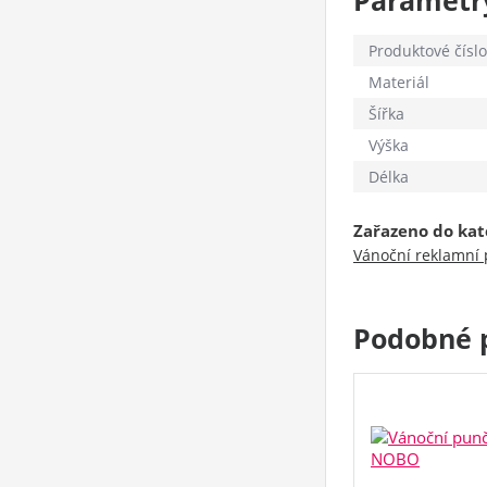
Parametr
Produktové číslo
Materiál
Šířka
Výška
Délka
Zařazeno do kat
Vánoční reklamní
Podobné 