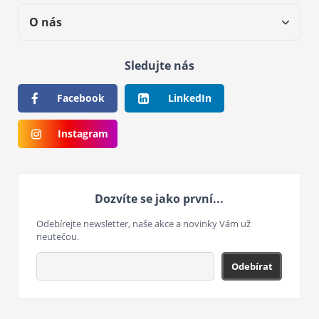
O nás
Sledujte nás
Facebook
LinkedIn
Instagram
Dozvíte se jako první...
Odebírejte newsletter, naše akce a novinky Vám už
neutečou.
Odebírat