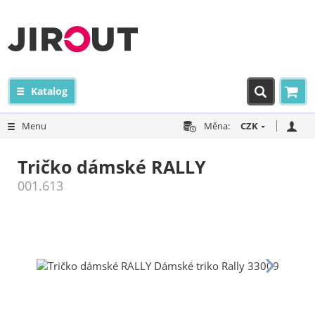
Katalog
Menu
Měna:
CZK
Tričko dámské RALLY
001.613