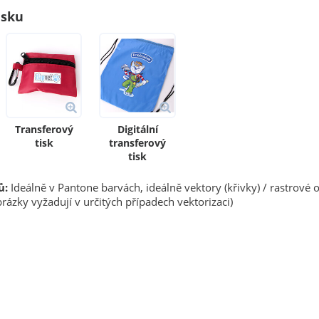
isku
Transferový
Digitální
tisk
transferový
tisk
ů:
Ideálně v Pantone barvách, ideálně vektory (křivky) / rastrové 
rázky vyžadují v určitých případech vektorizaci)