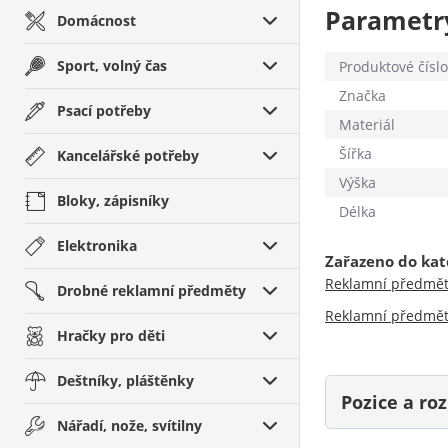
Parametr
Domácnost
Sport, volný čas
Produktové číslo
Značka
Psací potřeby
Materiál
Šířka
Kancelářské potřeby
Výška
Bloky, zápisníky
Délka
Elektronika
Zařazeno do kat
Reklamní předmě
Drobné reklamní předměty
Reklamní předmě
Hračky pro děti
Deštníky, pláštěnky
Pozice a r
Nářadí, nože, svítilny