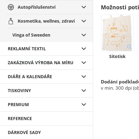
Možnosti pot
Autopříslušenství
Kosmetika, wellnes, zdraví
Vinga of Sweeden
REKLAMNÍ TEXTIL
Sítotisk
ZAKÁZKOVÁ VÝROBA NA MÍRU
DIÁŘE A KALENDÁŘE
Dodání podklad
v min. 300 dpi (ob
TISKOVINY
PREMIUM
REFERENCE
DÁRKOVÉ SADY