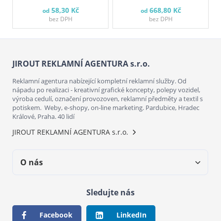
58,30 Kč
668,80 Kč
od
od
bez DPH
bez DPH
JIROUT REKLAMNÍ AGENTURA s.r.o.
Reklamní agentura nabízející kompletní reklamní služby. Od
nápadu po realizaci - kreativní grafické koncepty, polepy vozidel,
výroba cedulí, označení provozoven, reklamní předměty a textil s
potiskem. Weby, e-shopy, on-line marketing. Pardubice, Hradec
Králové, Praha. 40 lidí
JIROUT REKLAMNÍ AGENTURA s.r.o.
O nás
Sledujte nás
Facebook
LinkedIn