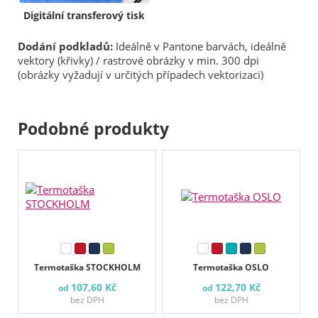
Digitální transferový tisk
Dodání podkladů:
Ideálně v Pantone barvách, ideálně
vektory (křivky) / rastrové obrázky v min. 300 dpi
(obrázky vyžadují v určitých případech vektorizaci)
Podobné produkty
Termotaška STOCKHOLM
Termotaška OSLO
107,60 Kč
122,70 Kč
od
od
bez DPH
bez DPH