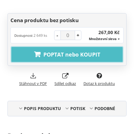
Cena produktu bez potisku
267,00 Kč
-
+
2 649 ks
Dostupnost
Množstevní sleva
POPTAT nebo KOUPIT
Stáhnout v PDF
Sdílet odkaz
Dotaz k produktu
POPIS PRODUKTU
POTISK
PODOBNÉ