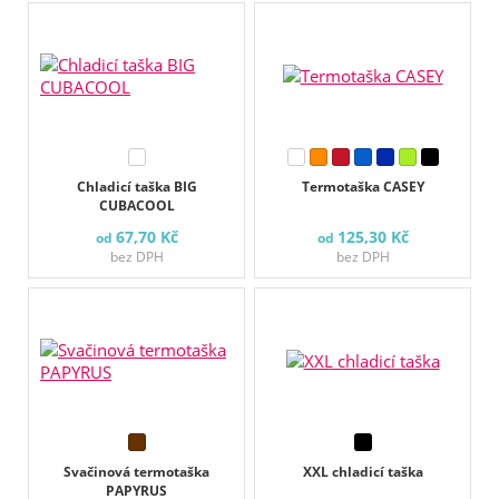
Chladicí taška BIG
Termotaška CASEY
CUBACOOL
67,70 Kč
125,30 Kč
od
od
bez DPH
bez DPH
Svačinová termotaška
XXL chladicí taška
PAPYRUS