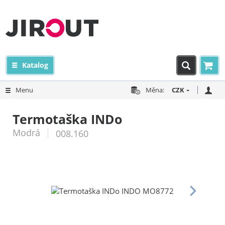
Katalog
Menu
Měna:
CZK
Termotaška INDo
Modrá
008.160