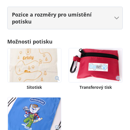
Pozice a rozměry
pro umístění
potisku
Možnosti potisku
Sítotisk
Transferový tisk