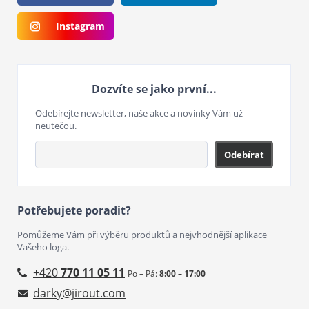
Instagram
Dozvíte se jako první...
Odebírejte newsletter, naše akce a novinky Vám už
neutečou.
Odebírat
Potřebujete poradit?
Pomůžeme Vám při výběru produktů a nejvhodnější aplikace
Vašeho loga.
+420
770 11 05 11
Po – Pá:
8:00 – 17:00
darky@jirout.com