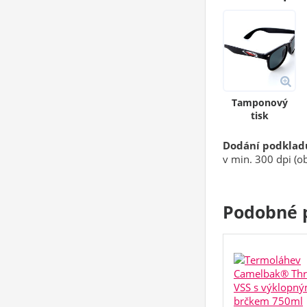
Tamponový
tisk
Dodání podklad
v min. 300 dpi (ob
Podobné 