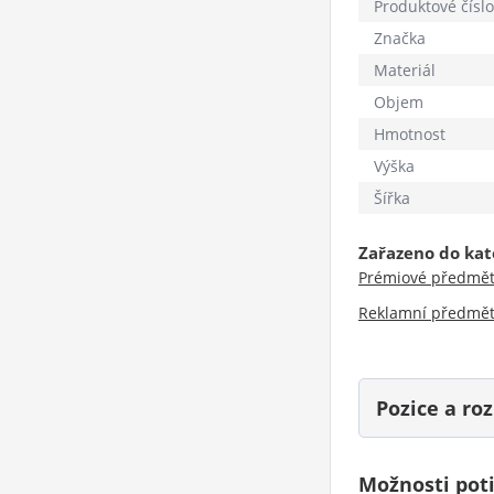
Produktové číslo
Značka
Materiál
Objem
Hmotnost
Výška
Šířka
Zařazeno do kat
Prémiové předmě
Reklamní předmě
Pozice a r
Možnosti pot