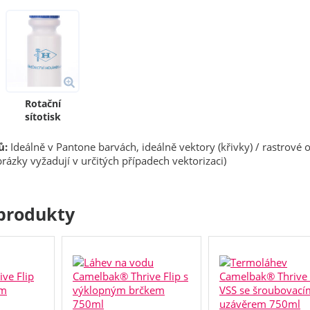
Rotační
sítotisk
ů:
Ideálně v Pantone barvách, ideálně vektory (křivky) / rastrové 
rázky vyžadují v určitých případech vektorizaci)
produkty