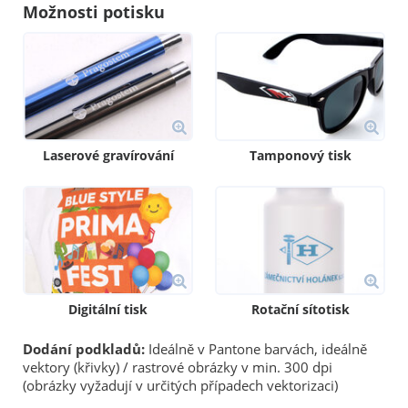
Možnosti potisku
Laserové gravírování
Tamponový tisk
Digitální tisk
Rotační sítotisk
Dodání podkladů:
Ideálně v Pantone barvách, ideálně
vektory (křivky) / rastrové obrázky v min. 300 dpi
(obrázky vyžadují v určitých případech vektorizaci)