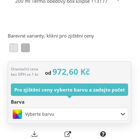
Barevné varianty, klikni pro zjištění ceny
972,60 Kč
Orientační cena
od
bez DPH za 1 ks
Pro zjištění ceny vyberte barvu a zadejte počet
Barva
Vyberte barvu