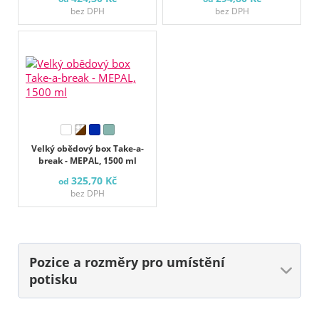
bez DPH
bez DPH
Velký obědový box Take-a-
break - MEPAL, 1500 ml
325,70 Kč
od
bez DPH
Pozice a rozměry
pro umístění
potisku