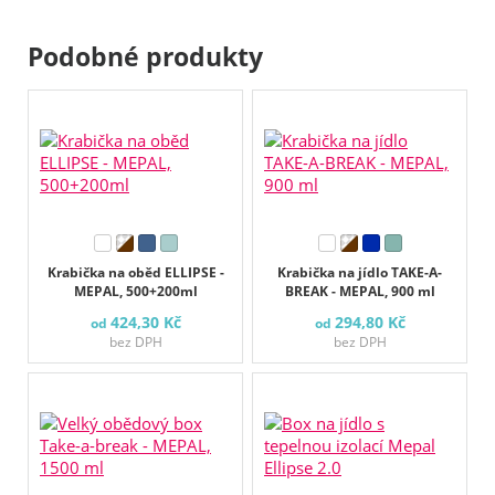
Podobné produkty
Krabička na oběd ELLIPSE -
Krabička na jídlo TAKE-A-
MEPAL, 500+200ml
BREAK - MEPAL, 900 ml
424,30 Kč
294,80 Kč
od
od
bez DPH
bez DPH