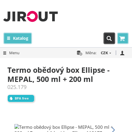
Katalog
Menu
Měna:
CZK
Termo obědový box Ellipse -
MEPAL, 500 ml + 200 ml
025.179
BPA free