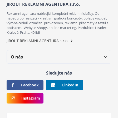
JIROUT REKLAMNÍ AGENTURA s.r.o.
Reklamní agentura nabízející kompletní reklamní služby. Od
nápadu po realizaci - kreativní grafické koncepty, polepy vozidel,
výroba cedulí, označení provozoven, reklamní předměty a textil s
potiskem. Weby, e-shopy, on-line marketing. Pardubice, Hradec
Králové, Praha. 40 lidí
JIROUT REKLAMNÍ AGENTURA s.r.o.
O nás
Sledujte nás
Facebook
LinkedIn
Instagram