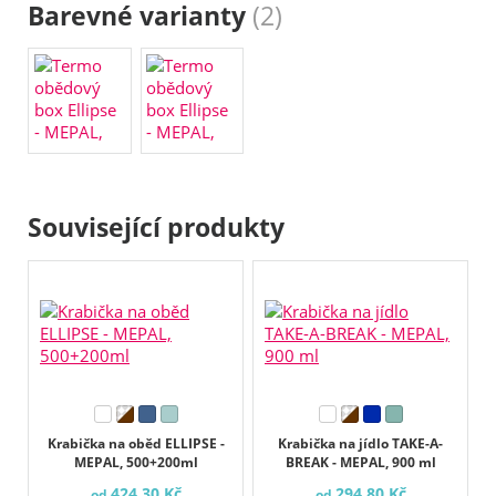
Barevné varianty
(2)
Související produkty
Krabička na oběd ELLIPSE -
Krabička na jídlo TAKE-A-
MEPAL, 500+200ml
BREAK - MEPAL, 900 ml
424,30 Kč
294,80 Kč
od
od