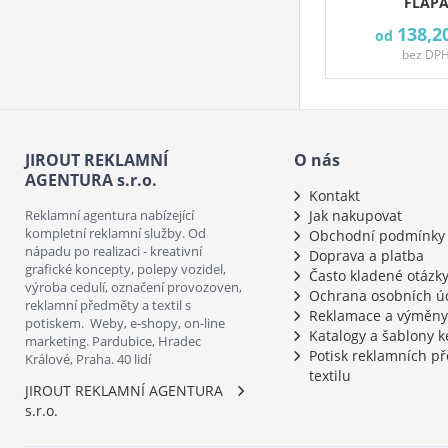
FLAP
138,2
od
bez DP
JIROUT REKLAMNÍ
O nás
AGENTURA s.r.o.
Kontakt
Reklamní agentura nabízející
Jak nakupovat
kompletní reklamní služby. Od
Obchodní podmínky
nápadu po realizaci - kreativní
Doprava a platba
grafické koncepty, polepy vozidel,
Často kladené otázk
výroba cedulí, označení provozoven,
Ochrana osobních ú
reklamní předměty a textil s
Reklamace a výměny
potiskem. Weby, e-shopy, on-line
Katalogy a šablony k
marketing. Pardubice, Hradec
Potisk reklamních p
Králové, Praha. 40 lidí
textilu
JIROUT REKLAMNÍ AGENTURA
s.r.o.