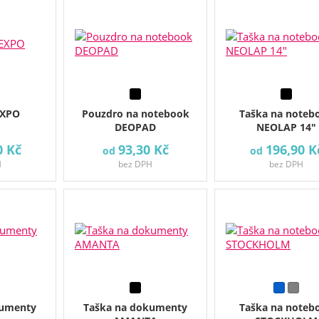
EXPO
Pouzdro na notebook
Taška na noteb
DEOPAD
NEOLAP 14"
0 Kč
93,30 Kč
196,90 K
od
od
H
bez DPH
bez DPH
kumenty
Taška na dokumenty
Taška na noteb