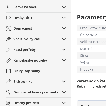
Lahve na vodu
Parametr
Hrnky, sklo
Produktové číslo
Domácnost
Úhlopříčka
Sport, volný čas
Velikost notebo
Materiál
Psací potřeby
Šířka
Kancelářské potřeby
Výška
Hloubka
Bloky, zápisníky
Zařazeno do kat
Elektronika
Reklamní předmě
Drobné reklamní předměty
Hračky pro děti