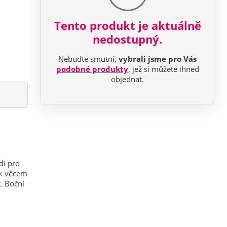
Tento produkt je aktuálně
nedostupný.
Nebuďte smutní,
vybrali jsme pro Vás
podobné produkty
, jež si můžete ihned
objednat.
dí pro
 k věcem
. Boční